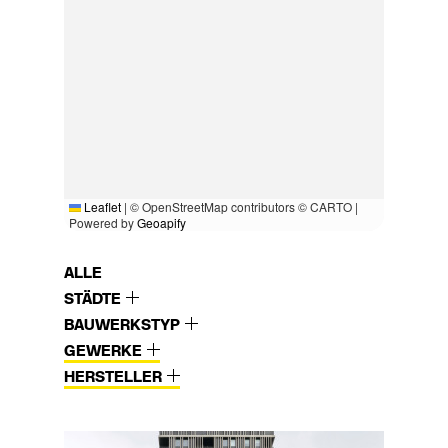
Leaflet
|
© OpenStreetMap contributors © CARTO |
Powered by
Geoapify
ALLE
STÄDTE
BAUWERKSTYP
GEWERKE
HERSTELLER