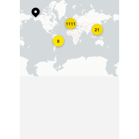
1111
21
8