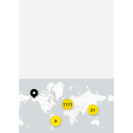
1111
21
8