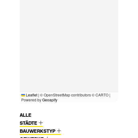
Leaflet
|
© OpenStreetMap contributors © CARTO |
Powered by
Geoapify
ALLE
STÄDTE
BAUWERKSTYP