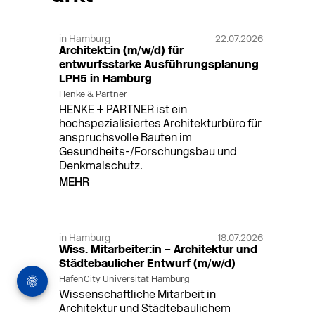
in Hamburg
22.07.2026
Architekt:in (m/w/d) für
entwurfsstarke Ausführungsplanung
LPH5 in Hamburg
Henke & Partner
HENKE + PARTNER ist ein
hochspezialisiertes Architekturbüro für
anspruchsvolle Bauten im
Gesundheits-/Forschungsbau und
Denkmalschutz.
MEHR
in Hamburg
18.07.2026
Wiss. Mitarbeiter:in – Architektur und
Städtebaulicher Entwurf (m/w/d)
HafenCity Universität Hamburg
Wissenschaftliche Mitarbeit in
Architektur und Städtebaulichem