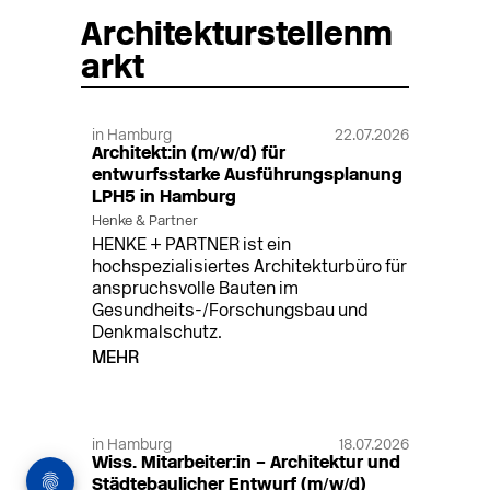
Architekturstellenm
arkt
in Hamburg
22.07.2026
Architekt:in (m/w/d) für
entwurfsstarke Ausführungsplanung
LPH5 in Hamburg
Henke & Partner
HENKE + PARTNER ist ein
hochspezialisiertes Architekturbüro für
anspruchsvolle Bauten im
Gesundheits-/Forschungsbau und
Denkmalschutz.
MEHR
in Hamburg
18.07.2026
Wiss. Mitarbeiter:in – Architektur und
Städtebaulicher Entwurf (m/w/d)