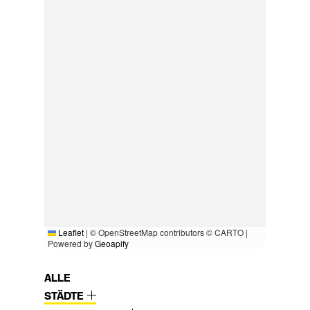
Leaflet
|
© OpenStreetMap contributors © CARTO |
Powered by
Geoapify
ALLE
STÄDTE