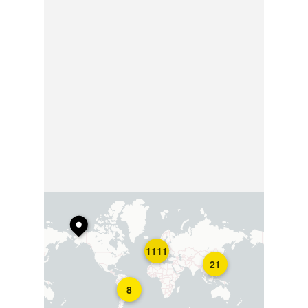
1111
21
8