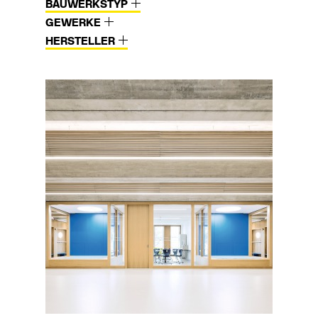
BAUWERKSTYP
GEWERKE
HERSTELLER