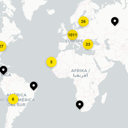
26
1011
23
27
5
6