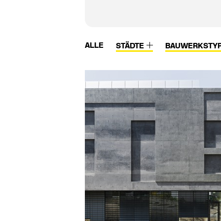
ALLE
STÄDTE
BAUWERKSTY