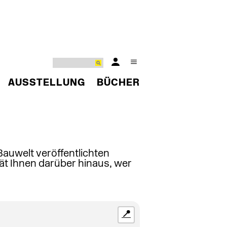
AUSSTELLUNG
BÜCHER
 Bauwelt veröffentlichten
ät Ihnen darüber hinaus, wer
📍