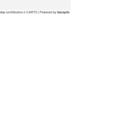
Map contributors © CARTO | Powered by
Geoapify