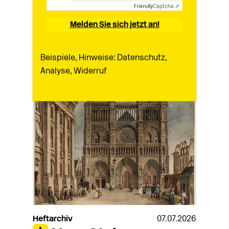
Friendly
Captcha ⇗
Zurück
Melden Sie sich jetzt an!
Beispiele, Hinweise: Datenschutz,
Analyse, Widerruf
Heftarchiv
07.07.2026