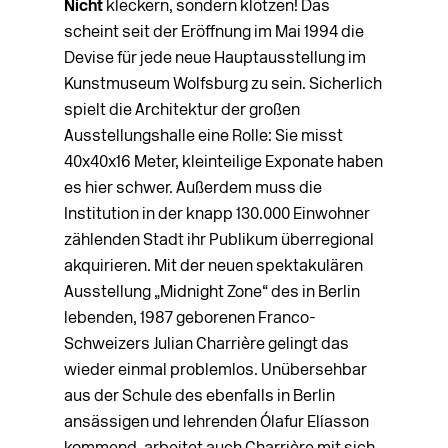
Nicht
kleckern, sondern klotzen! Das
scheint seit der Eröffnung im Mai 1994 die
Devise für jede neue Hauptausstellung im
Kunstmuseum Wolfsburg zu sein. Sicherlich
spielt die Architektur der großen
Ausstellungshalle eine Rolle: Sie misst
40x40x16 Meter, kleinteilige Exponate haben
es hier schwer. Außerdem muss die
Institution in der knapp 130.000 Einwohner
zählenden Stadt ihr Publikum überregional
akquirieren. Mit der neuen spektakulären
Ausstellung „Midnight Zone“ des in Berlin
lebenden, 1987 geborenen Franco-
Schweizers Julian Charrière gelingt das
wieder einmal problemlos. Unübersehbar
aus der Schule des ebenfalls in Berlin
ansässigen und lehrenden Ólafur Elíasson