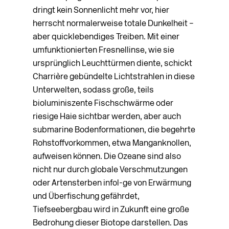
dringt kein Sonnenlicht mehr vor, hier
herrscht normalerweise totale Dunkelheit –
aber quicklebendiges Treiben. Mit einer
umfunktionierten Fresnellinse, wie sie
ursprünglich Leuchttürmen diente, schickt
Charrière gebündelte Lichtstrahlen in diese
Unterwelten, sodass große, teils
bioluminiszente Fischschwärme oder
riesige Haie sichtbar werden, aber auch
submarine Bodenformationen, die begehrte
Rohstoffvorkommen, etwa Manganknollen,
aufweisen können. Die Ozeane sind also
nicht nur durch globale Verschmutzungen
oder Artensterben infol-ge von Erwärmung
und Überfischung gefährdet,
Tiefseebergbau wird in Zukunft eine große
Bedrohung dieser Biotope darstellen. Das