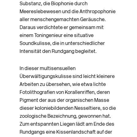
Substanz, die Biophonie durch
Meereslebewesen und die Anthropophonie
aller menschengemachten Geräusche.
Daraus verdichtete er gemeinsam mit
einem Toningenieur eine situative
Soundkulisse, die in unterschiedlicher
Intensität den Rundgang begleitet.
In dieser multisensuellen
Überwältigungskulisse sind leicht kleinere
Arbeiten zu übersehen, wie etwa lichte
Fotolithografien von Korallenriffen, deren
Pigment der aus der organischen Masse
dieser koloniebildenden Nesseltiere, so die
zoologische Bezeichnung, gewonnen hat.
Zum entspannten Liegen lädt am Ende des
Rundgangs eine Kissenlandschaft auf der