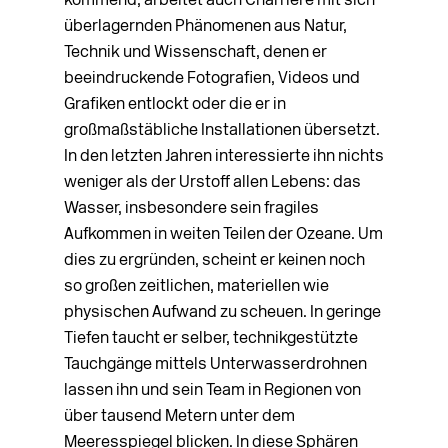
kommend, arbeitet auch Charrière mit sich
überlagernden Phänomenen aus Natur,
Technik und Wissenschaft, denen er
beeindruckende Fotografien, Videos und
Grafiken entlockt oder die er in
großmaßstäbliche Installationen übersetzt.
In den letzten Jahren interessierte ihn nichts
weniger als der Urstoff allen Lebens: das
Wasser, insbesondere sein fragiles
Aufkommen in weiten Teilen der Ozeane. Um
dies zu ergründen, scheint er keinen noch
so großen zeitlichen, materiellen wie
physischen Aufwand zu scheuen. In geringe
Tiefen taucht er selber, technikgestützte
Tauchgänge mittels Unterwasserdrohnen
lassen ihn und sein Team in Regionen von
über tausend Metern unter dem
Meeresspiegel blicken. In diese Sphären