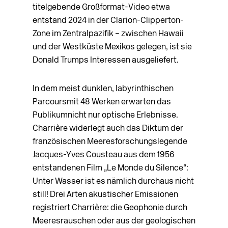
titelgebende Großformat-Video etwa
entstand 2024 in der Clarion-Clipperton-
Zone im Zentralpazifik – zwischen Hawaii
und der Westküste Mexikos gelegen, ist sie
Donald Trumps Interessen ausgeliefert.
In dem meist dunklen, labyrinthischen
Parcoursmit 48 Werken erwarten das
Publikumnicht nur optische Erlebnisse.
Charrière widerlegt auch das Diktum der
französischen Meeresforschungslegende
Jacques-Yves Cousteau aus dem 1956
entstandenen Film „Le Monde du Silence“:
Unter Wasser ist es nämlich durchaus nicht
still! Drei Arten akustischer Emissionen
registriert Charrière: die Geophonie durch
Meeresrauschen oder aus der geologischen