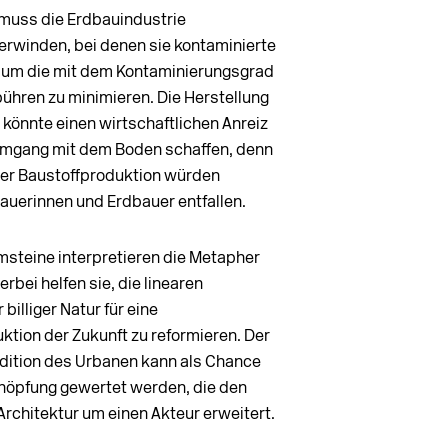
 muss die Erdbauindustrie
berwinden, bei denen sie kontaminierte
 um die mit dem Kontaminierungsgrad
hren zu minimieren. Die Herstellung
könnte einen wirtschaftlichen Anreiz
 Umgang mit dem Boden schaffen, denn
der Baustoffproduktion würden
auerinnen und Erdbauer entfallen.
msteine interpretieren die Metapher
erbei helfen sie, die linearen
billiger Natur für eine
ktion der Zukunft zu reformieren. Der
dition des Urbanen kann als Chance
höpfung gewertet werden, die den
Architektur um einen Akteur erweitert.