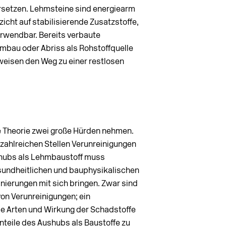
ersetzen. Lehmsteine sind energiearm
zicht auf stabilisierende Zusatzstoffe,
erwendbar. Bereits verbaute
mbau oder Abriss als Rohstoffquelle
weisen den Weg zu einer restlosen
 Theorie zwei große Hürden nehmen.
zahlreichen Stellen Verunreinigungen
shubs als Lehmbaustoff muss
sundheitlichen und bauphysikalischen
ierungen mit sich bringen. Zwar sind
von Verunreinigungen; ein
e Arten und Wirkung der Schadstoffe
nteile des Aushubs als Baustoffe zu