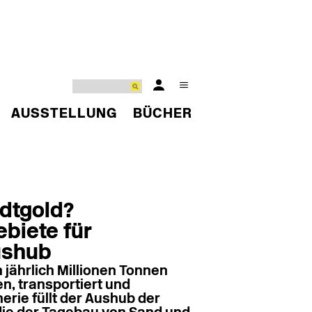
AUSSTELLUNG
BÜCHER
adtgold?
biete für
ushub
jährlich Millionen Tonnen
, transportiert und
herie füllt der Aushub der