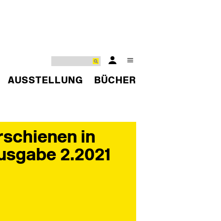
AUSSTELLUNG
BÜCHER
rschienen in
usgabe 2.2021