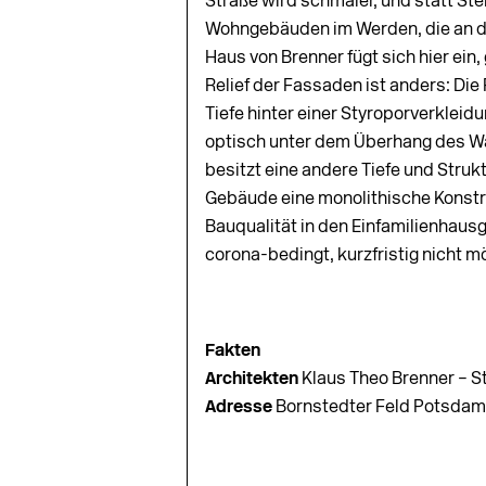
Straße wird schmaler, und statt St
Wohngebäuden im Werden, die an d
Haus von Brenner fügt sich hier ein,
Relief der Fassaden ist anders: Die 
Tiefe hinter einer Styroporverkleid
optisch unter dem Überhang des 
besitzt eine andere Tiefe und Struk
Gebäude eine monolithische Konstr
Bauqualität in den Einfamilienhausg
corona-bedingt, kurzfristig nicht mö
Fakten
Architekten
Klaus Theo Brenner – St
Adresse
Bornstedter Feld Potsdam