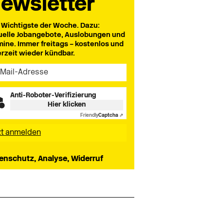
ewsletter
 Wichtigste der Woche. Dazu:
uelle Jobangebote, Auslobungen und
mine. Immer freitags – kostenlos und
erzeit wieder kündbar.
Anti-Roboter-Verifizierung
Hier klicken
Friendly
Captcha ⇗
enschutz, Analyse, Widerruf