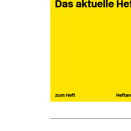
Das aktuelle He
zum Heft
Heftar