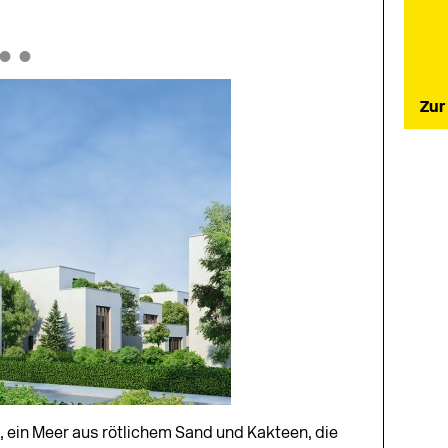
•
•
Zur
, ein Meer aus rötlichem Sand und Kakteen, die