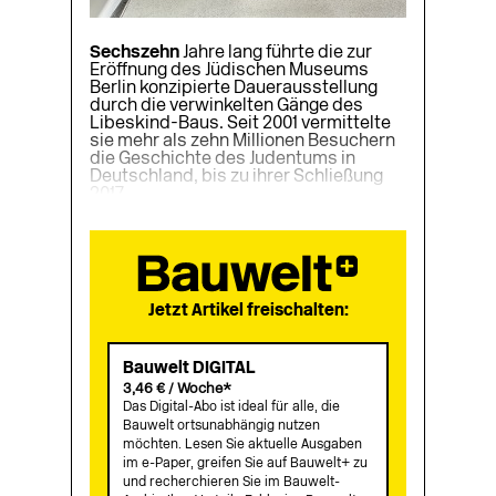
Sechszehn
Jahre lang führte die zur
Eröffnung des Jüdischen Museums
Berlin konzipierte Dauerausstellung
durch die verwinkelten Gänge des
Libeskind-Baus. Seit 2001 vermittelte
sie mehr als zehn Millionen Besuchern
die Geschichte des Judentums in
Deutschland, bis zu ihrer Schließung
2017....
Jetzt Artikel freischalten:
Bauwelt DIGITAL
3,46 € / Woche*
Das Digital-Abo ist ideal für alle, die
Bauwelt ortsunabhängig nutzen
möchten. Lesen Sie aktuelle Ausgaben
im e-Paper, greifen Sie auf Bauwelt+ zu
und recherchieren Sie im Bauwelt-