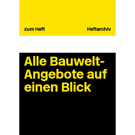
zum Heft
Heftarchiv
Alle Bauwelt-
Angebote auf
einen Blick