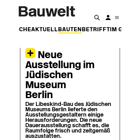
DER WOCHE
AKTUELL
BAUTEN
BETRIFFT
IM GESPR
Neue
Ausstellung im
Jüdischen
Museum
Berlin
Der Libeskind-Bau des Jüdischen
Museums Berlin lieferte den
Ausstellungsgestaltern einige
Herausforderungen. Die neue
Dauerausstellung schafft es, die
Raumfolge frisch und zeitgemäß
auszustatten.