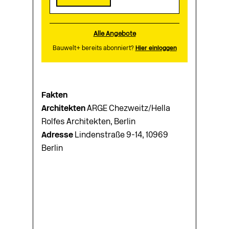
Alle Angebote
Bauwelt+ bereits abonniert?
Hier einloggen
Fakten
Architekten
ARGE Chezweitz/Hella
Rolfes Architekten, Berlin
Adresse
Lindenstraße 9-14, 10969
Berlin