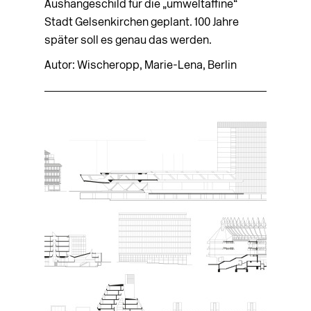
Aushängeschild für die „umwelt­affine“
Stadt Gelsenkirchen geplant. 100 Jahre
später soll es genau das werden.
Autor: Wischeropp, Marie-Lena, Berlin