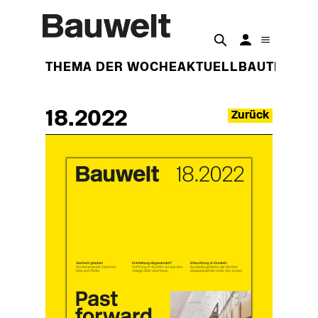
THEMA DER WOCHE
AKTUELL
BAUTEN
BET
18.2022
Zurück