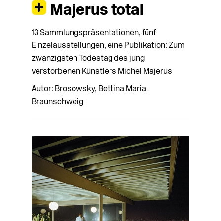
Majerus total
13 Sammlungspräsentationen, fünf
Einzelausstel­l­ungen, eine Publikation: Zum
zwanzigsten Todes­tag des jung
verstorbenen Künstlers Michel Majerus
Autor: Brosowsky, Bettina Maria,
Braunschweig