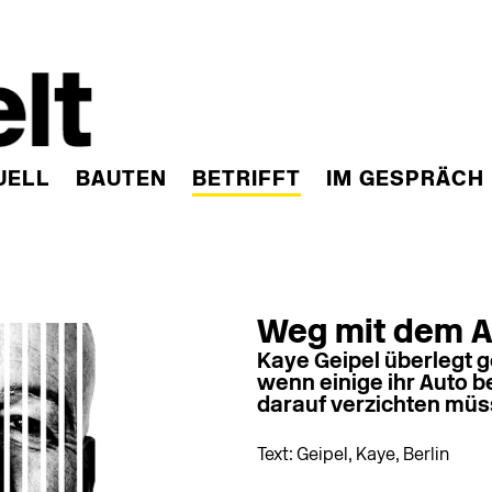
UELL
BAUTEN
BETRIFFT
IM GESPRÄCH
Weg mit dem A
Kaye Geipel überlegt g
wenn einige ihr Auto 
darauf verzichten müs
Text: Geipel, Kaye, Berlin