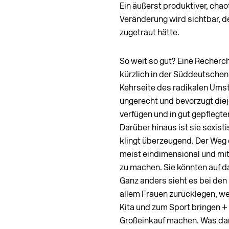
Ein äußerst produktiver, chao
Veränderung wird sichtbar,
zugetraut hätte.
So weit so gut? Eine Recherch
kürzlich in der Süddeutschen v
Kehrseite des radikalen Umste
ungerecht und bevorzugt dieje
verfügen und in gut gepflegte
Darüber hinaus ist sie sexis
klingt überzeugend. Der Weg 
meist eindimensional und mit
zu machen. Sie könnten auf d
Ganz anders sieht es bei den
allem Frauen zurücklegen, wen
Kita und zum Sport bringen +
Großeinkauf machen. Was dar