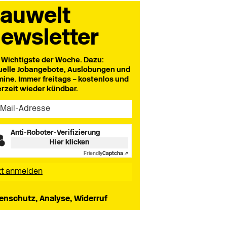
auwelt
ewsletter
 Wichtigste der Woche. Dazu:
uelle Jobangebote, Auslobungen und
mine. Immer freitags – kostenlos und
erzeit wieder kündbar.
Anti-Roboter-Verifizierung
Hier klicken
Friendly
Captcha ⇗
enschutz, Analyse, Widerruf