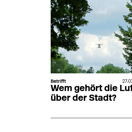
Betrifft
27.0
Wem gehört die Luf
über der Stadt?