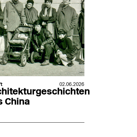
ft
02.06.2026
chitekturgeschichten
s China