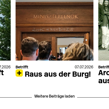
7.2026
Betrifft
07.07.2026
Betrif
t
Ar
Raus aus der Burg!
au
Weitere Beiträge laden