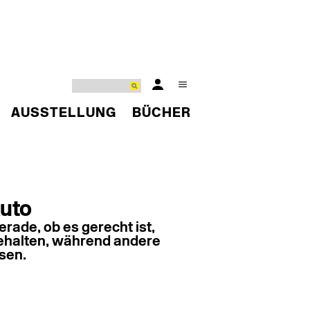
AUSSTELLUNG
BÜCHER
uto
erade, ob es gerecht ist,
behalten, während andere
sen.