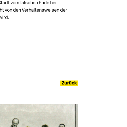
Stadt vom falschen Ende her
cht von den Verhaltensweisen der
wird.
Zurück