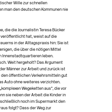
tischer Wille zur schnellen
 den man den deutschen Kommunen nie
e, die die Journalistin Teresa Bücker
eröffentlicht hat, weist auf die
uerns in der Alltagspraxis hin: Sie ist
nigen, die über die nötigen Mittel
n Innenstadtquartieren leben.
tisch. Weit hergeholt? Das Argument
der Männer zur Arbeit und zurück ist
 den öffentlichen Verkehrsmitteln gut
as Auto ohne weiteres verzichten.
 „komplexen Wegeketten aus“, die vor
n sie neben der Arbeit die Kinder in
 schließlich noch im Supermarkt den
aus folgt? Dass der Weg zur