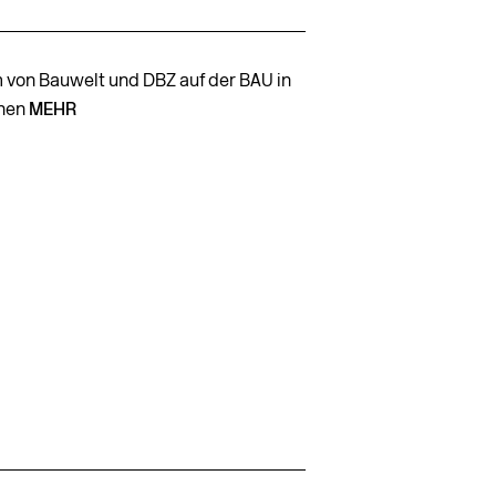
 von Bauwelt und DBZ auf der BAU in
hen
MEHR