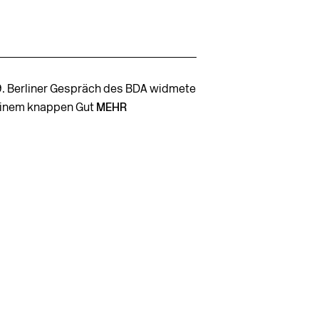
9. Berliner Gespräch des BDA widmete
einem knappen Gut
MEHR