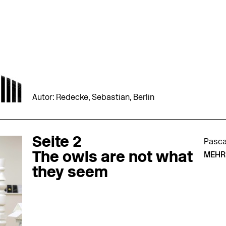
Autor: Redecke, Sebastian, Berlin
Seite 2
Pasca
The owls are not what
MEHR
they seem