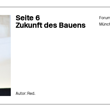
Seite 6
Forum
Zukunft des Bauens
Münc
Autor: Red.