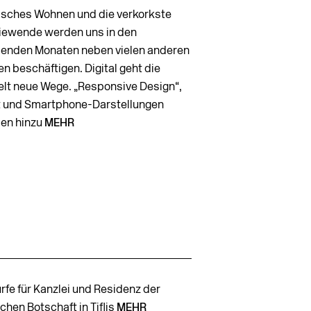
isches Wohnen und die verkorkste
iewende werden uns in den
nden Monaten neben vielen anderen
n beschäftigen. Digital geht die
lt neue Wege. „Responsive Design“,
t und Smartphone-Darstellungen
en hinzu
MEHR
rfe für Kanzlei und Residenz der
hen Botschaft in Tiflis
MEHR