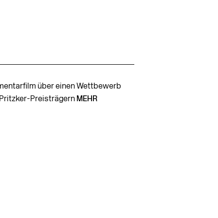
entarfilm über einen Wettbewerb
 Pritzker-Preisträgern
MEHR