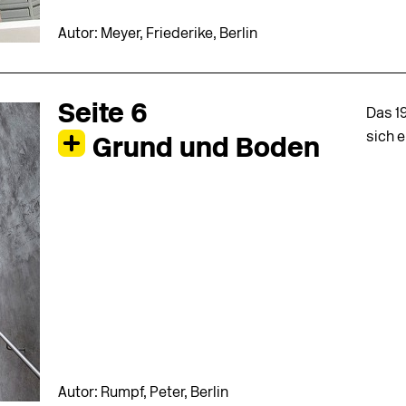
Autor: Meyer, Friederike, Berlin
Seite 6
Das 1
sich 
Grund und Boden
Autor: Rumpf, Peter, Berlin