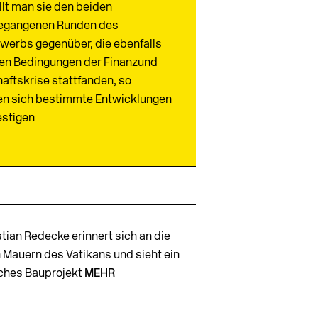
ellt man sie den beiden
egangenen Runden des
werbs gegenüber, die ebenfalls
den Bedingungen der Finanzund
aftskrise stattfanden, so
en sich bestimmte Entwicklungen
estigen
tian Redecke erinnert sich an die
 Mauern des Vatikans und sieht ein
ches Bauprojekt
MEHR