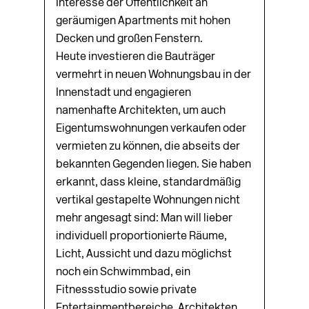
Interesse der Öffentlichkeit an
geräumigen Apartments mit hohen
Decken und großen Fenstern.
Heute investieren die Bauträger
vermehrt in neuen Wohnungsbau in der
Innenstadt und engagieren
namenhafte Archi­tekten, um auch
Eigentumswohnungen verkaufen oder
vermieten zu können, die abseits der
bekannten Gegenden liegen. Sie haben
erkannt, dass kleine, standardmäßig
vertikal gestapelte Wohnungen nicht
mehr angesagt sind: Man will lieber
individuell proportionierte Räume,
Licht, Aussicht und dazu möglichst
noch ein Schwimmbad, ein
Fitnessstudio sowie private
Entertainmentbereiche. Architekten