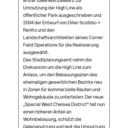
erster Ideenwettbewerb zur
Umnutzung der High Line als
öffentlicher Park ausgeschrieben und
2004 der Entwurf von Diller Scofidio +
Renfro und den
Landschaftsarchitekten James Corner
Field Operations für die Realisierung
ausgewählt.
Das Stadtplanungsamt nahm die
Diskussion um die High Line zum
Anlass, um den Bebauungsplan des
ehemaligen gewerblichen Bezirks neu
in Zonen für kommerzielle Bauten und
Wohngebäude zu unterteilen: Der neue
„Special West Chelsea District“ hat nun
einen höheren Anteil an
Wohnbebauung, schützt die
Galerienutzung und legt die Umnutzung