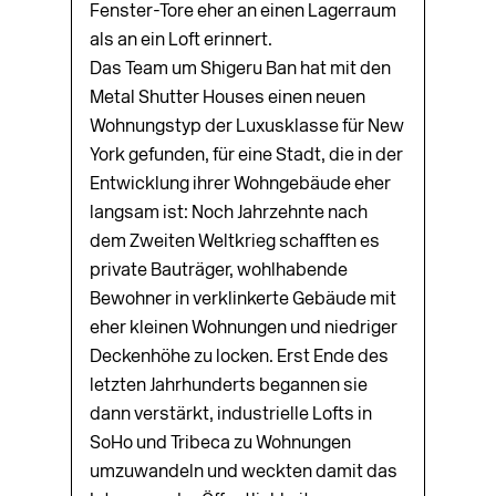
Fenster-Tore eher an einen Lagerraum
als an ein Loft erinnert.
Das Team um Shigeru Ban hat mit den
Metal Shutter Houses einen neuen
Wohnungstyp der Luxusklasse für New
York gefunden, für eine Stadt, die in der
Entwicklung ihrer Wohngebäude eher
langsam ist: Noch Jahrzehnte nach
dem Zweiten Weltkrieg schafften es
private Bauträger, wohlhabende
Bewohner in verklinkerte Gebäude mit
eher kleinen Wohnungen und niedriger
Deckenhöhe zu locken. Erst Ende des
letzten Jahrhunderts begannen sie
dann verstärkt, industrielle Lofts in
SoHo und Tribeca zu Wohnungen
umzuwandeln und weckten damit das