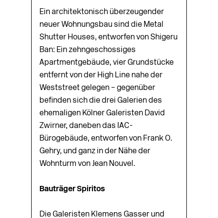
Ein architektonisch überzeugender
neuer Wohnungsbau sind die Metal
Shutter Houses, entworfen von Shigeru
Ban: Ein zehngeschossiges
Apartmentgebäude, vier Grundstücke
entfernt von der High Line nahe der
Weststreet gelegen – gegenüber
befinden sich die drei Galerien des
ehemaligen Kölner Galeristen David
Zwirner, daneben das IAC-
Bürogebäude, entworfen von Frank O.
Gehry, und ganz in der Nähe der
Wohnturm von Jean Nouvel.
Bauträger Spiritos
Die Galeristen Klemens Gasser und