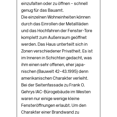
einzufalten oder zu öffnen – schnell
genug für das Bauamt.
Die einzelnen Wohneinheiten können
durch das Ein­rollen der Metallläden
und das Hochfahren der Fenster-Tore
komplett zum Außenraum geöffnet
werden. Das Haus unterteilt sich in
Zonen verschiedener Privatheit. Es ist
im Inneren in Schichten gedacht, was
ihm einen sehr offenen, eher japa­
nischen (Bauwelt 42–43.1995) denn
amerikanischen Charakter verleiht.
Bei der Seitenfassade zu Frank O.
Gehrys IAC-Bürogebäude im Westen
waren nur einige wenige kleine
Fensteröffnungen erlaubt. Um den
Charakter einer Brandwand zu