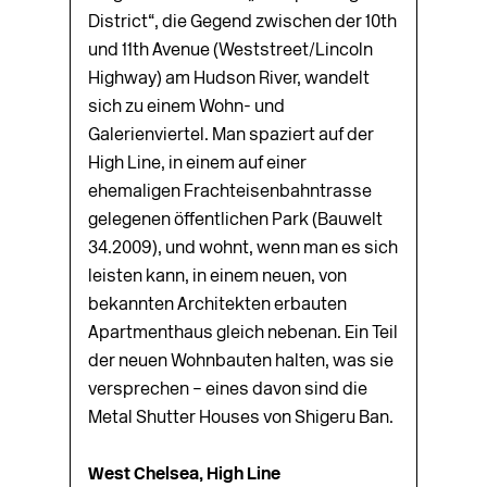
District“, die Gegend zwischen der 10th
und 11th Avenue (Weststreet/Lincoln
Highway) am Hudson River, wandelt
sich zu einem Wohn- und
Galerienviertel. Man spaziert auf der
High Line, in einem auf einer
ehemaligen Frachteisenbahntrasse
gelegenen öffentlichen Park (Bauwelt
34.2009), und wohnt, wenn man es sich
leisten kann, in einem neuen, von
bekannten Architekten erbauten
Apartmenthaus gleich nebenan. Ein Teil
der neuen Wohnbauten halten, was sie
versprechen – eines davon sind die
Metal Shutter Houses von Shigeru Ban.
West Chelsea, High Line