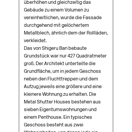
überhöhen und gleichzeitig das
Gebäude zu einem Volumen zu
vereinheitlichen, wurde die Fassade
durchgehend mit gelöchertem
Metallblech, ähnlich dem der Rollläden,
verkleidet.
Das von Shigeru Ban bebaute
Grundstück war nur 427 Quadratmeter
groß. Der Architekt unterteilte die
Grundfläche, um in jedem Geschoss
neben den Fluchttreppen und dem
Aufzug jeweils eine größere und eine
kleinere Wohnung zu erhalten. Die
Metal Shutter Houses bestehen aus
sieben Eigentumswohnungen und
einem Penthouse. Ein typisches
Geschoss besteht aus zwei