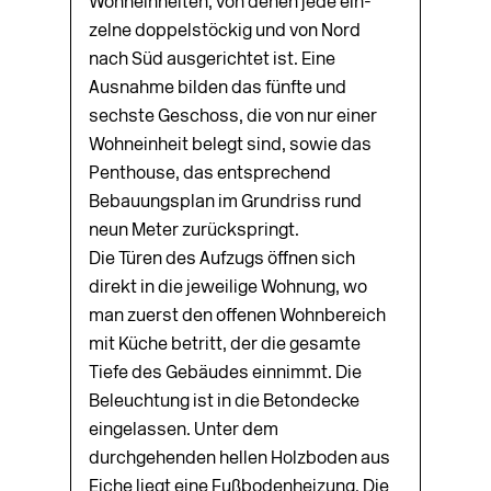
Wohneinheiten, von denen jede ein­
zelne doppelstöckig und von Nord
nach Süd ausgerichtet ist. Eine
Ausnahme bilden das fünfte und
sechste Geschoss, die von nur einer
Wohneinheit belegt sind, sowie das
Penthouse, das entsprechend
Bebauungsplan im Grundriss rund
neun Meter zurückspringt.
Die Türen des Aufzugs öffnen sich
direkt in die jeweilige Wohnung, wo
man zuerst den offenen Wohnbereich
mit Kü­che betritt, der die gesamte
Tiefe des Gebäudes einnimmt. Die
Beleuchtung ist in die Betondecke
eingelassen. Unter dem
durchgehenden hellen Holzboden aus
Eiche liegt eine Fußbodenheizung. Die