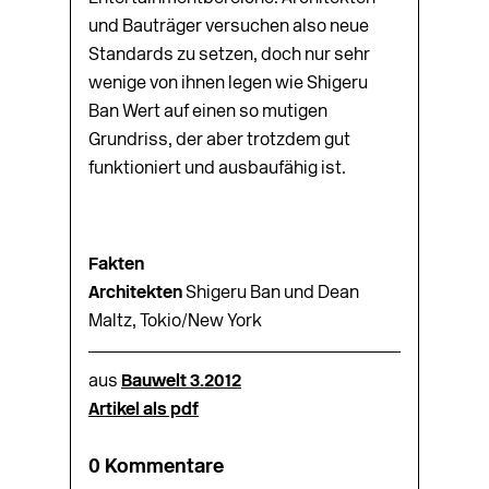
und Bauträger versuchen also neue
Standards zu setzen, doch nur sehr
wenige von ihnen legen wie Shigeru
Ban Wert auf einen so mutigen
Grundriss, der aber trotzdem gut
funktioniert und ausbaufähig ist.
Fakten
Architekten
Shigeru Ban und Dean
Maltz, Tokio/New York
aus
Bauwelt 3.2012
Artikel als pdf
0 Kommentare