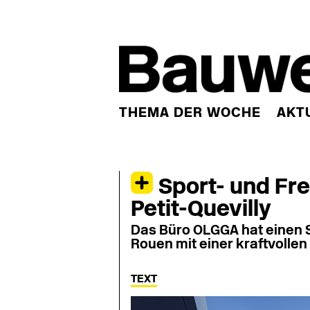
THEMA DER WOCHE
AKT
Sport- und Fre
Petit-Quevilly
Das Büro OLGGA hat einen S
Rouen mit einer kraftvolle
TEXT