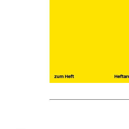
zum Heft
Heftar