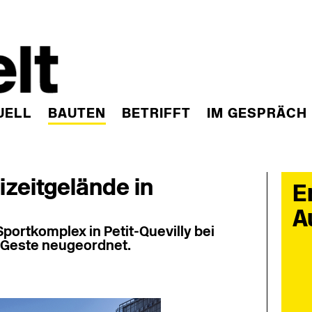
UELL
BAUTEN
BETRIFFT
IM GESPRÄCH
izeitgelände in
E
A
portkomplex in Petit-Quevilly bei
n Geste neugeordnet.