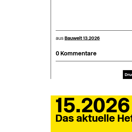
aus
Bauwelt 13.2026
0 Kommentare
15.2026
Das aktuelle He