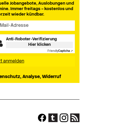
uelle Jobangebote, Auslobungen und
mine. Immer freitags – kostenlos und
erzeit wieder kündbar.
Anti-Roboter-Verifizierung
Hier klicken
Friendly
Captcha ⇗
enschutz, Analyse, Widerruf