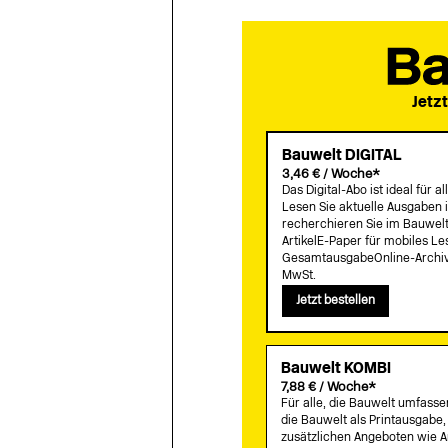
Jetzt
Bauwelt DIGITAL
3,46 € / Woche*
Das Digital-Abo ist ideal für
Lesen Sie aktuelle Ausgaben 
recherchieren Sie im Bauwelt-
ArtikelE-Paper für mobiles L
GesamtausgabeOnline-Archivz
MwSt.
Jetzt bestellen
Bauwelt KOMBI
7,88 € / Woche*
Für alle, die Bauwelt umfass
die Bauwelt als Printausgabe, 
zusätzlichen Angeboten wie 