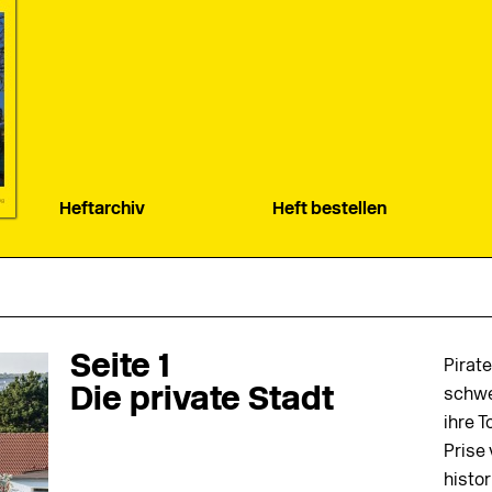
Heftarchiv
Heft bestellen
Seite 1
Pirat
Die private Stadt
schwe
ihre 
Prise
histo