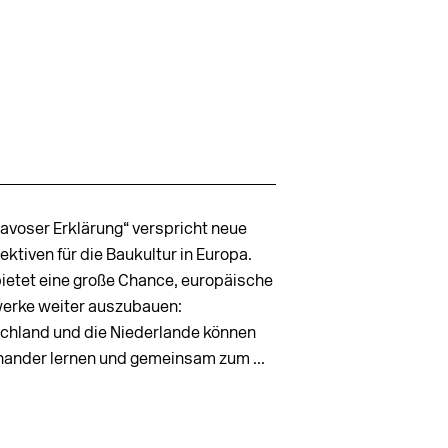
Davoser Erklärung“ verspricht neue
ktiven für die Baukultur in Europa.
bietet eine große Chance, europäische
erke weiter auszubauen:
:
chland und die Niederlande können
nander lernen und gemeinsam zum ...