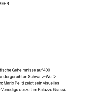
MEHR
tische Geheimnisse auf 400
andergereihten Schwarz-Weiß-
n: Mario Peliti zeigt sein visuelles
 Venedigs derzeit im Palazzo Grassi.