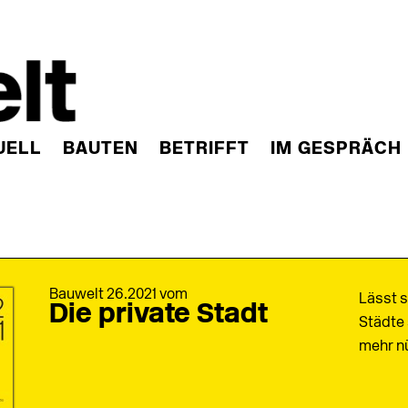
UELL
BAUTEN
BETRIFFT
IM GESPRÄCH
Bauwelt 26.2021 vom
Lässt s
Die private Stadt
Städte 
mehr nü