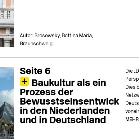
Autor: Brosowsky, Bettina Maria,
Braunschweig
Seite 6
Die „
Perspe
Baukultur als ein
Dies 
Prozess der
Netzw
Bewusstseinsentwicklung
Deuts
in den Niederlanden
vonei
und in Deutschland
MEHR