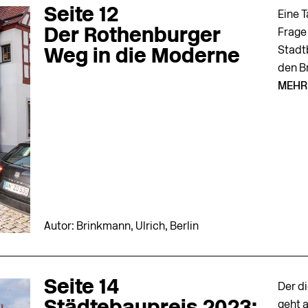
Seite 12
Eine T
Der Rothenburger
Frage
Stadtb
Weg in die Moderne
den Br
MEHR
Autor: Brinkmann, Ulrich, Berlin
Seite 14
Der d
geht 