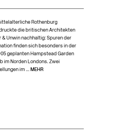
ittelalterliche Rothenburg
druckte die britischen Architekten
r & Unwin nachhaltig: Spuren der
nation finden sich besonders in der
1905 geplanten Hampstead Garden
b im Norden Londons. Zwei
llungen im ...
MEHR