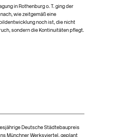
agung in Rothenburg o. T. ging der
 nach, wie zeitgemäß eine
ildentwicklung noch ist, die nicht
uch, sondern die Kontinuitäten pflegt.
iesjährige Deutsche Städtebaupreis
ans Münchner Werksviertel, geplant