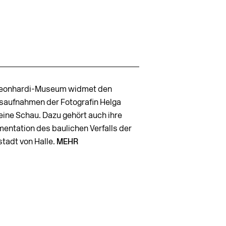
eonhardi-Museum widmet den
gsaufnahmen der Fotografin Helga
eine Schau. Dazu gehört auch ihre
entation des baulichen Verfalls der
stadt von Halle.
MEHR