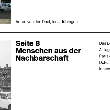
Autor: van den Dool, Joos, Tübingen
Seite 8
Das L
Menschen aus der
Allta
Paris 
Nachbarschaft
Dokum
Innen