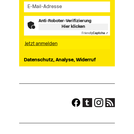
Anti-Roboter-Verifizierung
Hier klicken
Friendly
Captcha ⇗
Datenschutz, Analyse, Widerruf