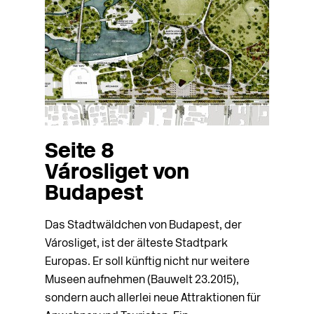
Seite 8
Városliget von
Budapest
Das Stadtwäldchen von Budapest, der
Városliget, ist der älteste Stadtpark
Europas. Er soll künftig nicht nur weitere
Museen aufnehmen (Bauwelt 23.2015),
sondern auch al­lerlei neue Attraktionen für