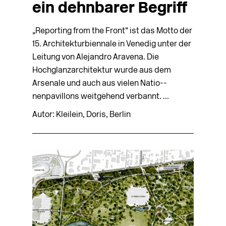
ein dehnbarer Begriff
„Reporting from the Front“ ist das Motto der
15. Architekturbiennale in Venedig unter der
Leitung von Alejandro Aravena. Die
Hochglanzarchitektur wurde aus dem
Arsenale und auch aus vielen Na­tio-­
nenpavillons weitgehend verbannt. ...
Autor: Kleilein, Doris, Berlin