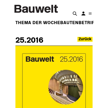
THEMA DER WOCHE
BAUTEN
BETRIFFT
IM
25.2016
Zurück