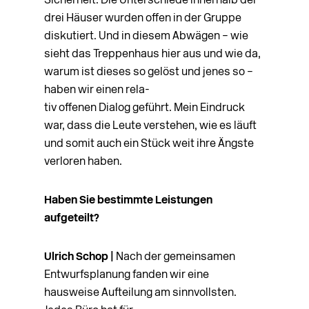
Sicherheit. Die Unterschiede innerhalb der
drei Häuser wurden offen in der Gruppe
diskutiert. Und in diesem Abwägen – wie
sieht das Treppenhaus hier aus und wie da,
warum ist dieses so gelöst und jenes so –
haben wir einen rela­-
tiv offenen Dialog geführt. Mein Eindruck
war, dass die Leute verstehen, wie es läuft
und so­mit auch ein Stück weit ihre Ängste
verloren haben.
Haben Sie bestimmte Leistungen
aufgeteilt?
Ulrich Schop |
Nach der gemeinsamen
Entwurfsplanung fanden wir eine
hausweise Auf­teilung am sinnvollsten.