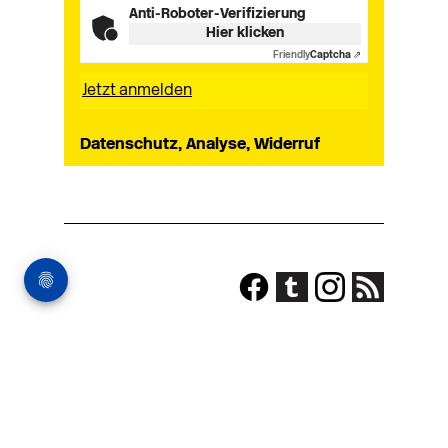
Anti-Roboter-Verifizierung
Hier klicken
Friendly
Captcha ⇗
Datenschutz, Analyse, Widerruf
Impressum
Shop-AGB