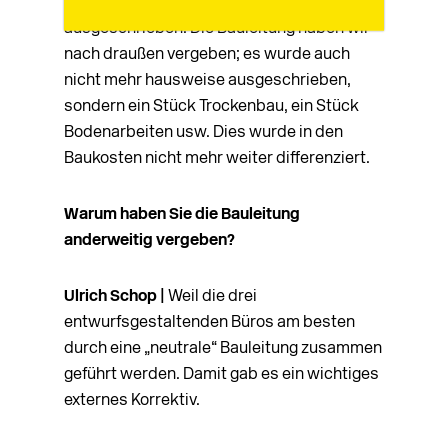
einen Topf geworfen und über alles
ausgeschrieben. Die Bauleitung haben wir
nach draußen ver­geben; es wurde auch
nicht mehr hausweise aus­geschrieben,
sondern ein Stück Trockenbau, ein Stück
Bodenarbeiten usw. Dies wurde in den
Baukosten nicht mehr weiter differenziert.
Warum haben Sie die Bauleitung
anderweitig vergeben?
Ulrich Schop |
Weil die drei
entwurfsgestaltenden Büros am besten
durch eine „neutrale“ Bauleitung zusammen
geführt werden. Damit gab es ein wichtiges
externes Korrektiv.