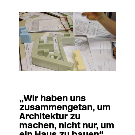
Regine Siegl, Ulrich Schop, Julia Dahlhaus
(v.l.n.r.)
Foto: Architekten
Foto: Architekten
„Wir haben uns
zusammengetan, um
Architektur zu
machen, nicht nur, um