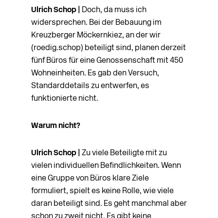
Ulrich Schop |
Doch, da muss ich
widersprechen. Bei der Bebauung im
Kreuzberger Möckernkiez, an der wir
(roedig.schop) beteiligt sind, planen derzeit
fünf Büros für eine Genossenschaft mit 450
Wohneinheiten. Es gab den Versuch,
Standarddetails zu entwerfen, es
funktionierte nicht.
Warum nicht?
Ulrich Schop |
Zu viele Beteiligte mit zu
vielen individuellen Befindlichkeiten. Wenn
eine Gruppe von Büros klare Ziele
formuliert, spielt es keine Rolle, wie viele
daran beteiligt sind. Es geht manchmal aber
schon zu zweit nicht. Es gibt keine