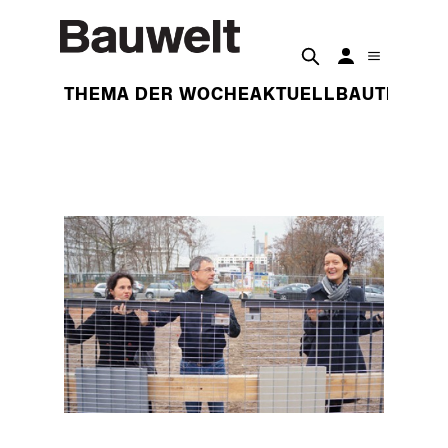
THEMA DER WOCHE
AKTUELL
BAUTEN
BET