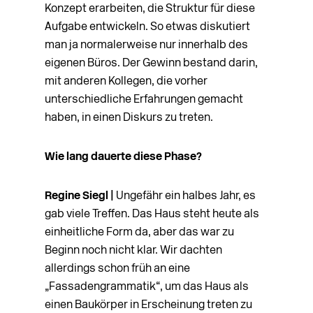
Konzept erarbeiten, die Struktur für diese
Aufgabe entwickeln. So etwas diskutiert
man ja normalerweise nur innerhalb des
eigenen Büros. Der Gewinn bestand darin,
mit anderen Kollegen, die vorher
unterschiedliche Erfahrungen gemacht
haben, in einen Diskurs zu treten.
Wie lang dauerte diese Phase?
Regine Siegl |
Ungefähr ein halbes Jahr, es
gab viele Treffen. Das Haus steht heute als
einheit­liche Form da, aber das war zu
Beginn noch nicht klar. Wir dachten
allerdings schon früh an eine
„Fassadengrammatik“, um das Haus als
einen Baukörper in Erscheinung treten zu