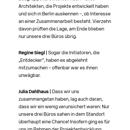
Architekten, die Projekte entwickelt haben
und sich in Berlin auskennen –, ob Interesse
an einer Zusammen­arbeit besteht. Vierzehn
davon prüften die Lage, am Ende blieben
nur unsere drei Büros übrig.
Regine Siegl |
Sogar die Initiatoren, die
„Entdecker“, haben es abgelehnt
mitzumachen – offenbar war es ihnen
unwägbar.
Julia Dahlhaus |
Dass wir uns
zusammengetan haben, lag auch daran,
dass wir ein wenig verunsichert waren: Nur
unsere drei Büros sahen in dem Standort
überhaupt eine Chance! Insofern ging es für
uns im Rahmen der Projektentwicklung