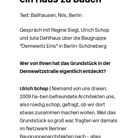
ein Haus zu bauen“
Text: Ballhausen, Nils, Berlin
Gespräch mit Regine Siegl, Ulrich Schop
und Julia Dahlhaus über die Baugruppe
"Dennewitz Eins" in Berlin-Schöneberg
Wer von Ihnen hat das Grundstück in der
Dennewitzstraße eigentlich entdeckt?
Ulrich Schop |
Niemand von uns dreien;
2009 ha-ben befreundete Architekten uns,
also roedig.schop, gefragt, ob wir dort
etwas zusammen machen wollen. Weil das
Grundstück so groß war, fragten wir damals
im Netzwerk Berliner
Baugruppenarchitekten nach – alles