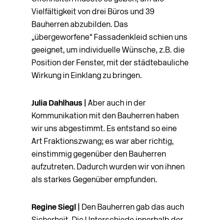
Vielfältigkeit von drei Büros und 39
Bauherren abzubilden. Das
„übergeworfene“ Fassadenkleid schien uns
geeignet, um indivi­duelle Wünsche, z.B. die
Position der Fenster, mit der städtebauliche
Wirkung in Einklang zu bringen.
Julia Dahlhaus |
Aber auch in der
Kommunikation mit den Bauherren haben
wir uns abgestimmt. Es entstand so eine
Art Fraktionszwang; es war aber richtig,
einstimmig gegenüber den Bauherren
aufzutreten. Dadurch wurden wir von ihnen
als starkes Gegenüber empfunden.
Regine Siegl |
Den Bauherren gab das auch