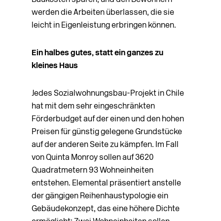
Baukosten sparen, und den Bewohnern
werden die Arbeiten überlassen, die sie
leicht in Eigenleistung erbringen können.
Ein halbes gutes, statt ein ganzes zu
kleines Haus
Jedes Sozialwohnungsbau-Projekt in Chile
hat mit dem sehr eingeschränkten
Förderbudget auf der einen und den hohen
Preisen für günstig gelegene Grundstücke
auf der anderen Seite zu kämpfen. Im Fall
von Quinta Monroy sollen auf 3620
Quadratmetern 93 Wohneinheiten
entstehen. Elemental präsentiert anstelle
der gängigen Reihenhaustypologie ein
Gebäudekonzept, das eine höhere Dichte