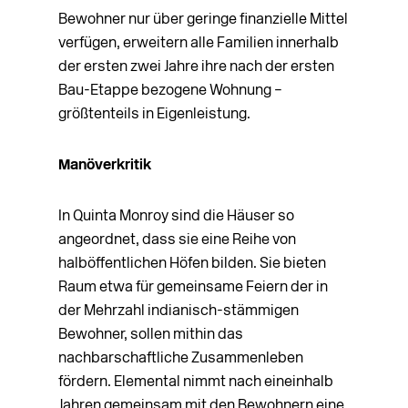
Bewohner nur über geringe finanzielle Mittel
verfügen, erweitern alle Familien innerhalb
der ersten zwei Jahre ihre nach der ersten
Bau-Etappe bezogene Wohnung –
größtenteils in Eigenleistung.
Manöverkritik
In Quinta Monroy sind die Häuser so
angeordnet, dass sie eine Reihe von
halböffentlichen Höfen bilden. Sie bieten
Raum etwa für gemeinsame Feiern der in
der Mehrzahl indianisch-stämmigen
Bewohner, sollen mithin das
nachbarschaftliche Zusammenleben
fördern. Elemental nimmt nach eineinhalb
Jahren gemeinsam mit den Bewohnern eine