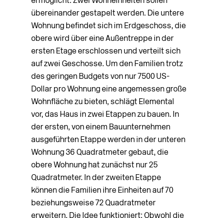
ermöglicht: Zwei Wohneinheiten sollen
übereinander gestapelt werden. Die untere
Wohnung befindet sich im Erdgeschoss, die
obere wird über eine Außentreppe in der
ersten Etage erschlossen und verteilt sich
auf zwei Geschosse. Um den Familien trotz
des geringen Budgets von nur 7500 US-
Dollar pro Wohnung eine angemessen große
Wohnfläche zu bieten, schlägt Elemental
vor, das Haus in zwei Etappen zu bauen. In
der ersten, von einem Bauunternehmen
ausgeführten Etappe werden in der unteren
Wohnung 36 Quadratmeter gebaut, die
obere Wohnung hat zunächst nur 25
Quadratmeter. In der zweiten Etappe
können die Familien ihre Einheiten auf 70
beziehungsweise 72 Qua­dratmeter
erweitern. Die Idee funktioniert: Obwohl die