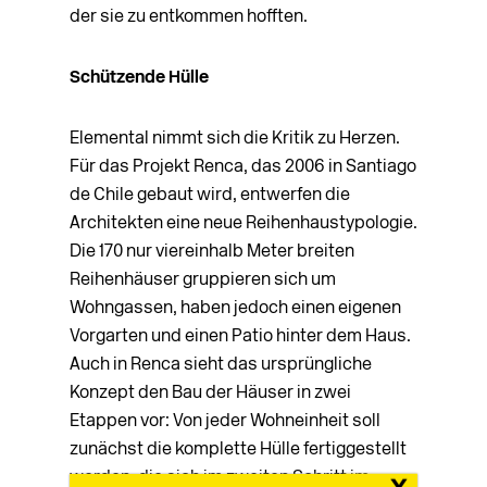
der sie zu entkommen hofften.
Schützende Hülle
Elemental nimmt sich die Kritik zu Herzen.
Für das Projekt Renca, das 2006 in Santiago
de Chile gebaut wird, entwerfen die
Architekten eine neue Reihenhaustypologie.
Die 170 nur viereinhalb Meter breiten
Reihenhäuser gruppieren sich um
Wohngassen, haben jedoch einen eigenen
Vorgarten und einen Patio hinter dem Haus.
Auch in Renca sieht das ursprüngliche
Konzept den Bau der Häuser in zwei
Etappen vor: Von jeder Wohneinheit soll
zunächst die komplette Hülle fertiggestellt
werden, die sich im zweiten Schritt im