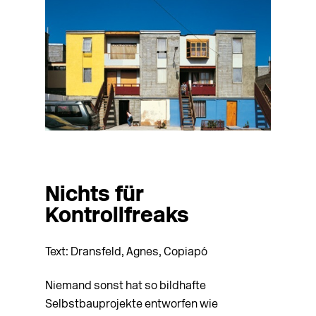
Foto: Tadeuz Jalocha
Nichts für
Kontrollfreaks
Text: Dransfeld, Agnes, Copiapó
Niemand sonst hat so bildhafte
Selbstbauprojekte entworfen wie