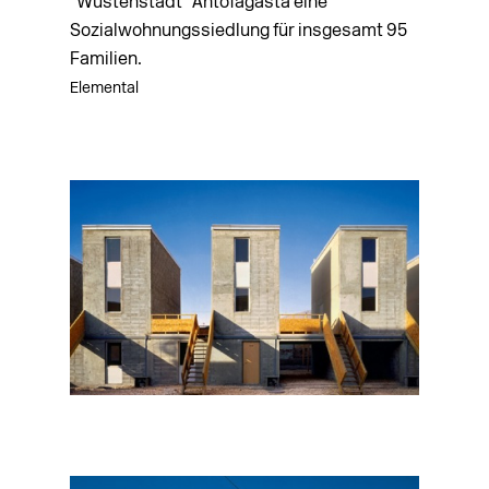
"Wüstenstadt" Antofagasta eine
Sozialwohnungssiedlung für insgesamt 95
Familien.
Elemental
Foto: Cristóbal Palma