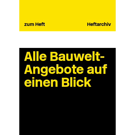
zum Heft
Heftarchiv
Alle Bauwelt-
Angebote auf
einen Blick