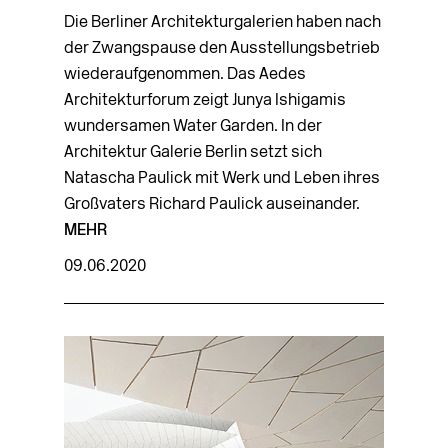
Die Berliner Architekturgalerien haben nach
der Zwangspause den Ausstellungs­betrieb
wiederaufgenommen. Das Aedes
Architekturforum zeigt Junya Ishigamis
wundersamen Water Garden. In der
Architektur Galerie Berlin setzt sich
Natascha Paulick mit Werk und Leben ihres
Großvaters Richard Paulick auseinander.
MEHR
09.06.2020