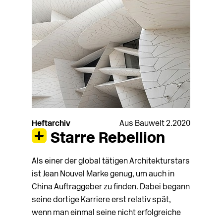
Heftarchiv
Aus Bauwelt 2.2020
Starre Rebellion
Als einer der global tätigen Architekturstars
ist Jean Nouvel Marke genug, um auch in
China Auftraggeber zu finden. Dabei begann
seine dor­tige Karriere erst relativ spät,
wenn man einmal seine nicht erfolgreiche