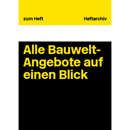
zum Heft
Heftarchiv
Alle Bauwelt-
Angebote auf
einen Blick