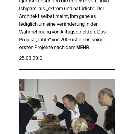
Igarashi beschrieb die Projekte von Junya
Ishigami als „extrem und natürlich". Der
Architekt selbst meint, ihm gehe es
lediglich um eine Veränderung in der
Wahrnehmung von Alltagsobjekten. Das
Projekt „Table“ von 2005 ist eines seiner
ersten Projekte nach dem
MEHR
25.08.2010