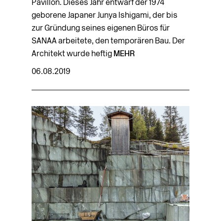
Pavillon. Dieses Jahr entwarf der 1974
geborene Japaner Junya Ishigami, der bis
zur Gründung seines eigenen Büros für
SANAA arbeitete, den temporären Bau. Der
Architekt wurde heftig
MEHR
06.08.2019