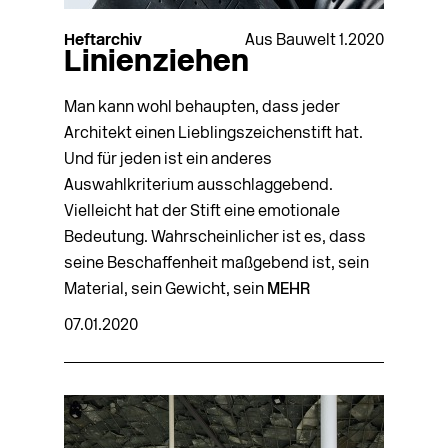
Heftarchiv
Aus Bauwelt 1.2020
Linienziehen
Man kann wohl behaupten, dass jeder
Architekt einen Lieblingszeichenstift hat.
Und für jeden ist ein anderes
Auswahlkriterium ausschlaggebend.
Vielleicht hat der Stift eine emotionale
Bedeutung. Wahrscheinlicher ist es, dass
seine Beschaffenheit maßgebend ist, sein
Material, sein Gewicht, sein
MEHR
07.01.2020