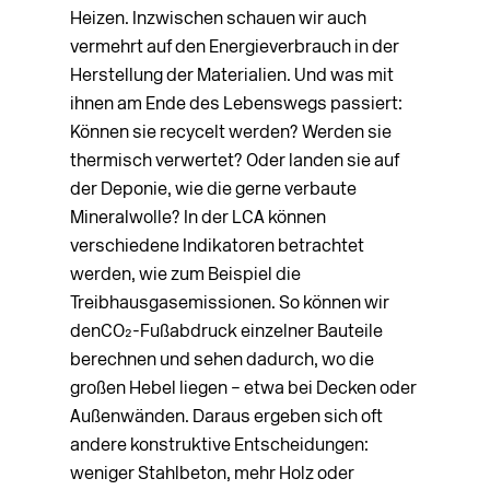
Heizen. Inzwischen schauen wir auch
vermehrt auf den Energieverbrauch in der
Herstellung der Materialien. Und was mit
ihnen am Ende des Lebenswegs passiert:
Können sie recycelt werden? Werden sie
thermisch verwertet? Oder landen sie auf
der Deponie, wie die gerne verbaute
Mineralwolle? In der LCA können
verschiedene Indikatoren betrachtet
werden, wie zum Beispiel die
Treibhausgasemissionen. So können wir
denCO₂-Fußabdruck einzelner Bauteile
berechnen und sehen dadurch, wo die
großen Hebel liegen – etwa bei Decken oder
Außenwänden. Daraus ergeben sich oft
andere konstruktive Entscheidungen:
weniger Stahlbeton, mehr Holz oder