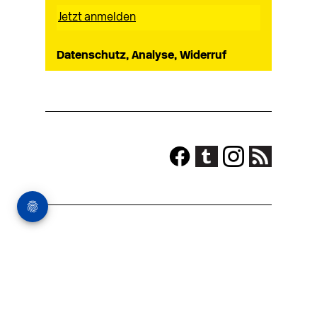
Datenschutz, Analyse, Widerruf
Impressum
Shop-AGB
Kontakt
Mediadaten
Newsletter