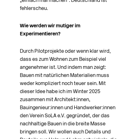
„einfach mal machen“. Deutschland ist
fehlerscheu.
Wie werden wir mutiger im
Experimentieren?
Durch Pilotprojekte oder wenn klar wird,
dass es zum Wohnen zum Beispiel viel
angenehmer ist. Und indem man zeigt:
Bauen mit natürlichen Materialien muss
weder kompliziert noch teuer sein. Mit
dieser Idee habe ich im Winter 2025
zusammen mit Architekt:innen,
Bauingenieur:innen und Handwerker:innen
den Verein SoLA e.V. gegründet, der das
nachhaltige Bauen in die breite Masse
bringen soll. Wir wollen auch Details und