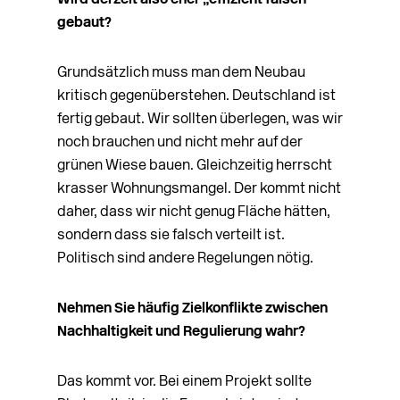
Wird derzeit also eher „effizient falsch“
gebaut?
Grundsätzlich muss man dem Neubau
kritisch gegenüberstehen. Deutschland ist
fertig gebaut. Wir sollten überlegen, was wir
noch brauchen und nicht mehr auf der
grünen Wiese bauen. Gleichzeitig herrscht
krasser Wohnungsmangel. Der kommt nicht
daher, dass wir nicht genug Fläche hätten,
sondern dass sie falsch verteilt ist.
Politisch sind andere Regelungen nötig.
Nehmen Sie häufig Zielkonflikte zwischen
Nachhaltigkeit und Regulierung wahr?
Das kommt vor. Bei einem Projekt sollte