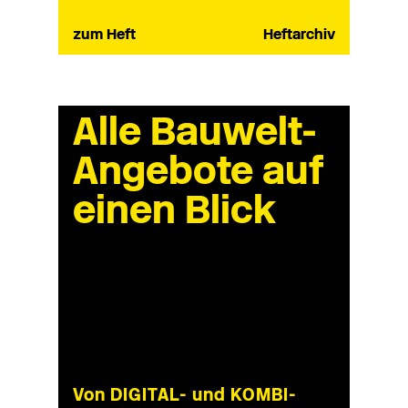
zum Heft
Heftarchiv
Alle Bauwelt-
Angebote auf
einen Blick
Von DIGITAL- und KOMBI-