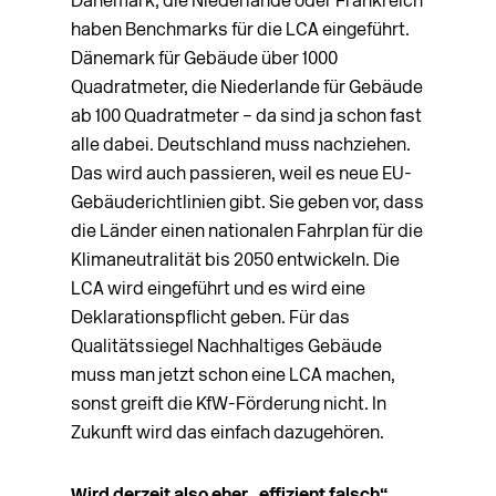
Dänemark, die Niederlande oder Frankreich
haben Benchmarks für die LCA eingeführt.
Dänemark für Gebäude über 1000
Quadratmeter, die Niederlande für Gebäude
ab 100 Quadratmeter – da sind ja schon fast
alle dabei. Deutschland muss nachziehen.
Das wird auch passieren, weil es neue EU-
Gebäuderichtlinien gibt. Sie geben vor, dass
die Länder einen nationalen Fahrplan für die
Klimaneutralität bis 2050 entwickeln. Die
LCA wird eingeführt und es wird eine
Deklarationspflicht geben. Für das
Qualitätssiegel Nachhaltiges Gebäude
muss man jetzt schon eine LCA machen,
sonst greift die KfW-Förderung nicht. In
Zukunft wird das einfach dazugehören.