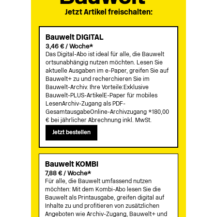
Jetzt Artikel freischalten:
Bauwelt DIGITAL
3,46 € / Woche*
Das Digital-Abo ist ideal für alle, die Bauwelt
ortsunabhängig nutzen möchten. Lesen Sie
aktuelle Ausgaben im e-Paper, greifen Sie auf
Bauwelt+ zu und recherchieren Sie im
Bauwelt-Archiv. Ihre Vorteile:Exklusive
Bauwelt-PLUS-ArtikelE-Paper für mobiles
LesenArchiv-Zugang als PDF-
GesamtausgabeOnline-Archivzugang *180,00
€ bei jährlicher Abrechnung inkl. MwSt.
Jetzt bestellen
Bauwelt KOMBI
7,88 € / Woche*
Für alle, die Bauwelt umfassend nutzen
möchten: Mit dem Kombi-Abo lesen Sie die
Bauwelt als Printausgabe, greifen digital auf
Inhalte zu und profitieren von zusätzlichen
Angeboten wie Archiv-Zugang, Bauwelt+ und