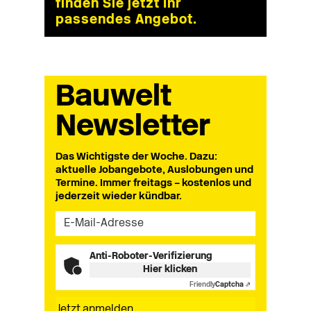
finden Sie jetzt Ihr
passendes Angebot.
Bauwelt
Newsletter
Das Wichtigste der Woche. Dazu:
aktuelle Jobangebote, Auslobungen und
Termine. Immer freitags – kostenlos und
jederzeit wieder kündbar.
Anti-Roboter-Verifizierung
Hier klicken
Friendly
Captcha ⇗