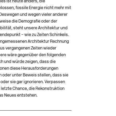
es ist heute anders, die
hlossen, fossile Energie nicht mehr mit
Deswegen und wegen vieler anderer
weise die Demografie oder der
ilität, steht unsere Architektur und
ndepunkt – wie zu Zeiten Schinkels.
r angemessenen Architektur Rechnung
 aus vergangenen Zeiten wieder
ndere wäre gegenüber den folgenden
ch und würde zeigen, dass die
utionen diese Herausforderungen
 oder unter Beweis stellen, dass sie
oder sie gar ignorieren. Verpassen
ht letzte Chance, die Rekonstruktion
s Neues entstehen.