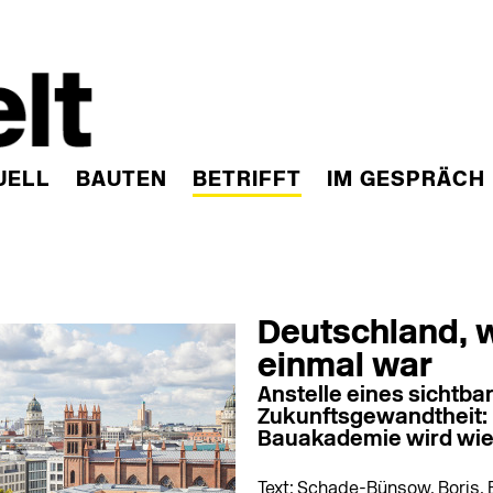
UELL
BAUTEN
BETRIFFT
IM GESPRÄCH
Deutschland, w
einmal war
Anstelle eines sichtba
Zukunftsgewandtheit: 
Bauakademie wird wie
Text: Schade-Bünsow, Boris, 