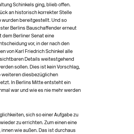
ltung Schinkels ging, blieb offen.
k an historisch korrekter Stelle
o wurden bereitgestellt. Und so
ster Berlins Bauschaffender erneut
egt dem Berliner Senat eine
tscheidung vor, in der nach den
n von Karl Friedrich Schinkel alle
 sichtbaren Details weitestgehend
rden sollen. Dies ist kein Vorschlag,
e weiteren diesbezüglichen
tzt. In Berlins Mitte entsteht ein
inmal war und wie es nie mehr werden
glichkeiten, sich so einer Aufgabe zu
wieder zu errichten. Zum einen eine
, innen wie außen. Das ist durchaus