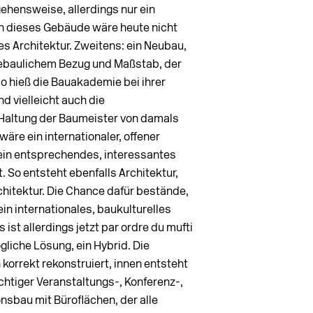
ehensweise, allerdings nur ein
n dieses Gebäude wäre heute nicht
es Architektur. Zweitens: ein Neubau,
tebaulichem Bezug und Maßstab, der
so hieß die Bauakademie bei ihrer
nd vielleicht auch die
Haltung der Baumeister von damals
wäre ein internationaler, offener
ein entsprechendes, interessantes
. So entsteht ebenfalls Architektur,
rchitektur. Die Chance dafür bestände,
in internationales, baukulturelles
 ist allerdings jetzt par ordre du mufti
ögliche Lösung, ein Hybrid. Die
korrekt rekonstruiert, innen entsteht
chtiger Veranstaltungs-, Konferenz-,
bau mit Büroflächen, der alle