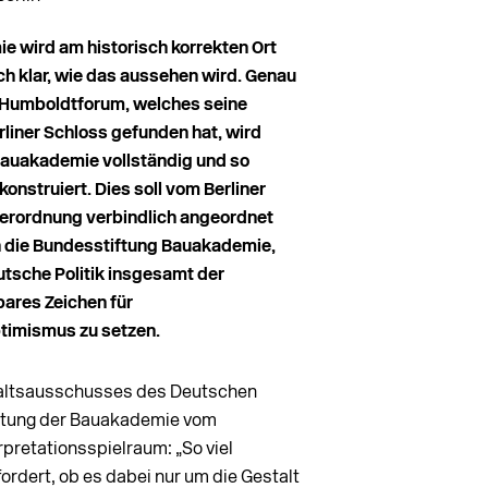
e wird am historisch korrekten Ort
ch klar, wie das aussehen wird. Genau
m Humboldtforum, welches seine
rliner Schloss gefunden hat, wird
Bauakademie vollständig und so
konstruiert. Dies soll vom Berliner
verordnung verbindlich angeordnet
 die Bundesstiftung Bauakademie,
utsche Politik insgesamt der
bares Zeichen für
timismus zu setzen.
altsausschusses des Deutschen
htung der Bauakademie vom
pretationsspielraum: „So viel
ordert, ob es dabei nur um die Gestalt