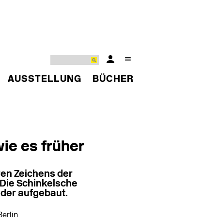
AUSSTELLUNG
BÜCHER
ie es früher
ren Zeichens der
Die Schinkelsche
der aufgebaut.
Berlin