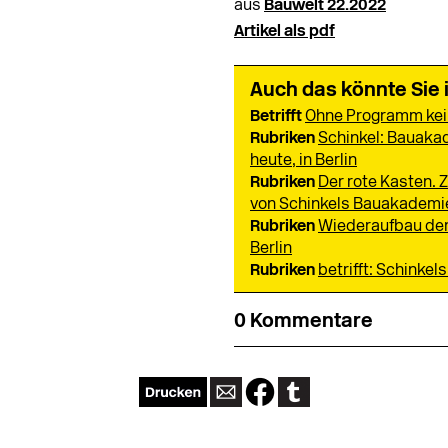
aus
Bauwelt 22.2022
Artikel als pdf
Auch das könnte Sie 
Betrifft
Ohne Programm kei
Rubriken
Schinkel: Bauaka
heute, in Berlin
Rubriken
Der rote Kasten. 
von Schinkels Bauakademi
Rubriken
Wiederaufbau der
Berlin
Rubriken
betrifft: Schinke
0 Kommentare