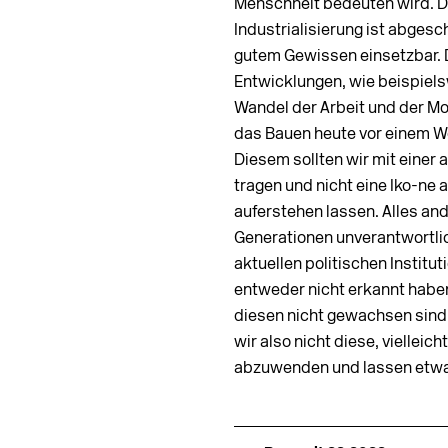
Menschheit bedeuten wird. Di
Industrialisierung ist abgesc
gutem Gewissen einsetzbar. 
Entwicklungen, wie beispiels
Wandel der Arbeit und der Mob
das Bauen heute vor einem We
Diesem sollten wir mit eine
tragen und nicht eine Iko­-ne
auferstehen lassen. Alles a
Generationen unverantwortli
aktuellen politischen Instit
entweder nicht erkannt haben
diesen nicht gewachsen sind 
wir also nicht diese, vielleic
abzuwenden und lassen etwa