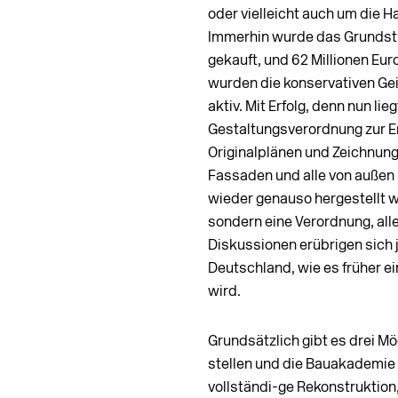
oder vielleicht auch um die Ha
Immerhin wurde das Grundstüc
gekauft, und 62 Millionen Eur
wurden die konservativen Gei
aktiv. Mit Erfolg, denn nun li
Gestaltungsverordnung zur En
Originalplänen und Zeichnunge
Fassaden und alle von außen
wieder genauso hergestellt we
sondern eine Verordnung, all
Diskussionen erübrigen sich je
Deutschland, wie es früher e
wird.
Grundsätzlich gibt es drei Mö
stellen und die Bauakademie 
vollständi­-ge Rekonstruktion