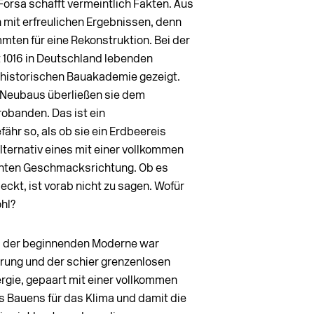
orsa schafft vermeintlich Fakten. Aus
n mit erfreulichen Ergebnissen, denn
mten für eine Rekonstruktion. Bei der
1016 in Deutschland lebenden
 historischen Bauakademie gezeigt.
en Neubaus überließen sie dem
obanden. Das ist ein
ähr so, als ob sie ein Erdbeereis
ernativ eines mit einer vollkommen
nten Geschmacksrichtung. Ob es
ckt, ist vorab nicht zu sagen. Wofür
ohl?
nd der beginnenden Moderne war
erung und der schier grenzenlosen
ergie, gepaart mit einer vollkommen
s Bauens für das Klima und damit die