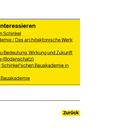
interessieren
n Schinkel
demie / Das architektonische Werk
Zu Bedeutung, Wirkung und Zukunft
e (Bodenschatz)
 Schinkel'schen Bauakademie in
ls Bauakademie
Zurück