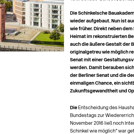
Die Schinkelsche Bauakademi
wieder aufgebaut. Nun ist au
wie früher. Direkt neben de
Heimat im rekonstruierten Be
auch die äußere Gestalt der 
originalgetreu wie möglich re
Senat mit einer Gestaltungs
werden. Damit berauben sich
der Berliner Senat und die de
einmaligen Chance, ein sicht
Zukunftsgewandtheit und Op
Die
Entscheidung des Haush
Bundestags zur Wiedererric
November 2016 ließ noch Inter
Schinkel wie möglich“ war gef