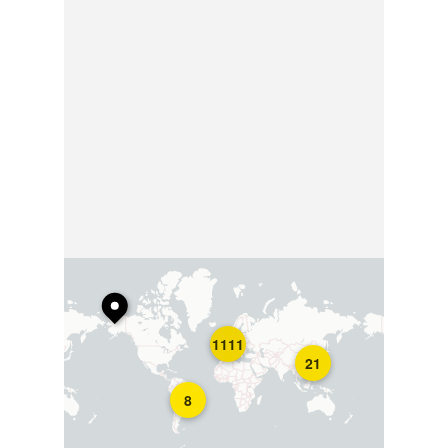
1111
21
8