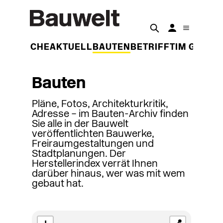
DER WOCHE
AKTUELL
BAUTEN
BETRIFFT
IM GESPR
Bauten
Pläne, Fotos, Architekturkritik,
Adresse – im Bauten-Archiv finden
Sie alle in der Bauwelt
veröffentlichten Bauwerke,
Freiraumgestaltungen und
Stadtplanungen. Der
Herstellerindex verrät Ihnen
darüber hinaus, wer was mit wem
gebaut hat.