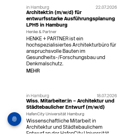
in Hamburg
22.07.2026
Architekt:in (m/w/d) für
entwurfsstarke Ausführungsplanung
LPH5 in Hamburg
Henke & Partner
HENKE + PARTNER ist ein
hochspezialisiertes Architekturbüro für
anspruchsvolle Bauten im
Gesundheits-/Forschungsbau und
Denkmalschutz.
MEHR
in Hamburg
18.07.2026
Wiss. Mitarbeiter:in – Architektur und
Städtebaulicher Entwurf (m/w/d)
HafenCity Universität Hamburg
Wissenschaftliche Mitarbeit in
Architektur und Städtebaulichem
Entwurf an der HafenCity Universität
Hamburg, 50% Arbeitszeit, 3 Jahre