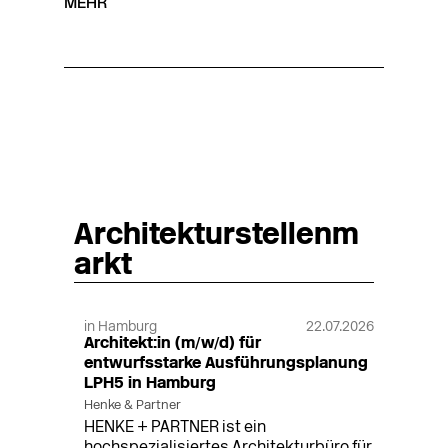
MEHR
Architekturstellenm
arkt
in Hamburg
22.07.2026
Architekt:in (m/w/d) für
entwurfsstarke Ausführungsplanung
LPH5 in Hamburg
Henke & Partner
HENKE + PARTNER ist ein