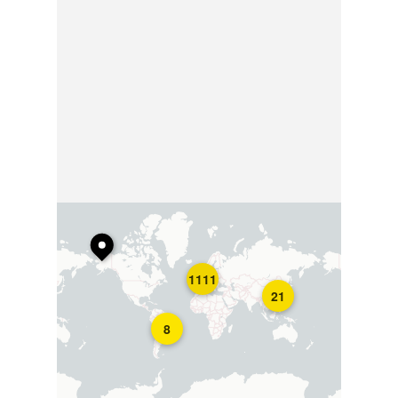
1111
21
8