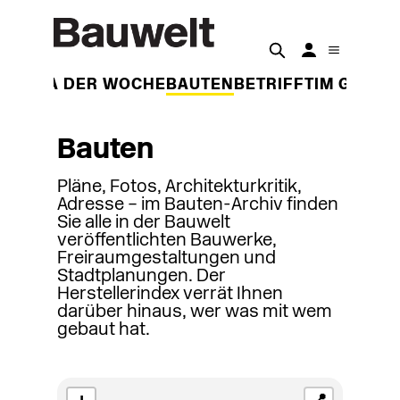
THEMA DER WOCHE
BAUTEN
BETRIFFT
IM GESPR
Bauten
Pläne, Fotos, Architekturkritik,
Adresse – im Bauten-Archiv finden
Sie alle in der Bauwelt
veröffentlichten Bauwerke,
Freiraumgestaltungen und
Stadtplanungen. Der
Herstellerindex verrät Ihnen
darüber hinaus, wer was mit wem
gebaut hat.