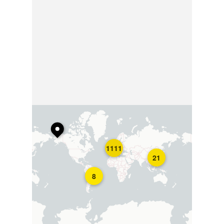
1111
21
8