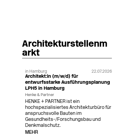
Architekturstellenm
arkt
in Hamburg
22.07.2026
Architekt:in (m/w/d) für
entwurfsstarke Ausführungsplanung
LPH5 in Hamburg
Henke & Partner
HENKE + PARTNER ist ein
hochspezialisiertes Architekturbüro für
anspruchsvolle Bauten im
Gesundheits-/Forschungsbau und
Denkmalschutz.
MEHR