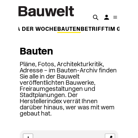
THEMA DER WOCHE
BAUTEN
BETRIFFT
IM GESPR
Bauten
Pläne, Fotos, Architekturkritik,
Adresse – im Bauten-Archiv finden
Sie alle in der Bauwelt
veröffentlichten Bauwerke,
Freiraumgestaltungen und
Stadtplanungen. Der
Herstellerindex verrät Ihnen
darüber hinaus, wer was mit wem
gebaut hat.