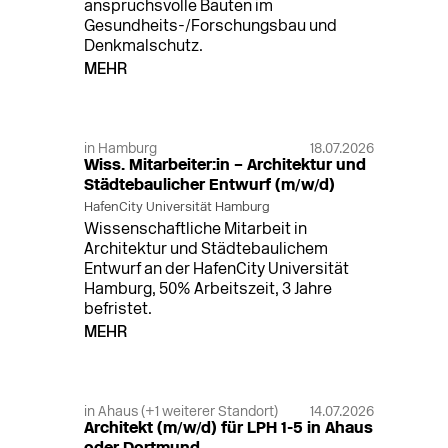
anspruchsvolle Bauten im
Gesundheits-/Forschungsbau und
Denkmalschutz.
MEHR
in Hamburg
18.07.2026
Wiss. Mitarbeiter:in – Architektur und
Städtebaulicher Entwurf (m/w/d)
HafenCity Universität Hamburg
Wissenschaftliche Mitarbeit in
Architektur und Städtebaulichem
Entwurf an der HafenCity Universität
Hamburg, 50% Arbeitszeit, 3 Jahre
befristet.
MEHR
in Ahaus (+1 weiterer Standort)
14.07.2026
Architekt (m/w/d) für LPH 1-5 in Ahaus