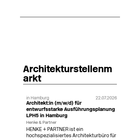
Architekturstellenm
arkt
in Hamburg
22.07.2026
Architekt:in (m/w/d) für
entwurfsstarke Ausführungsplanung
LPH5 in Hamburg
Henke & Partner
HENKE + PARTNER ist ein
hochspezialisiertes Architekturbüro für