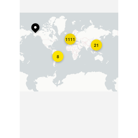
1111
21
8