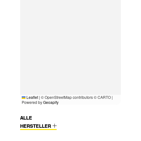
Leaflet
|
© OpenStreetMap contributors © CARTO |
Powered by
Geoapify
ALLE
HERSTELLER