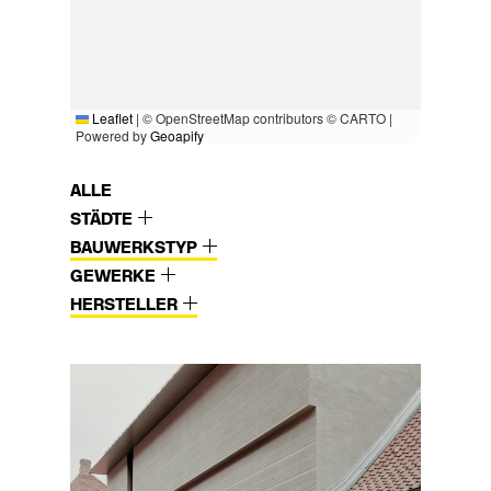
Leaflet
|
© OpenStreetMap contributors © CARTO |
Powered by
Geoapify
ALLE
STÄDTE
BAUWERKSTYP
GEWERKE
HERSTELLER