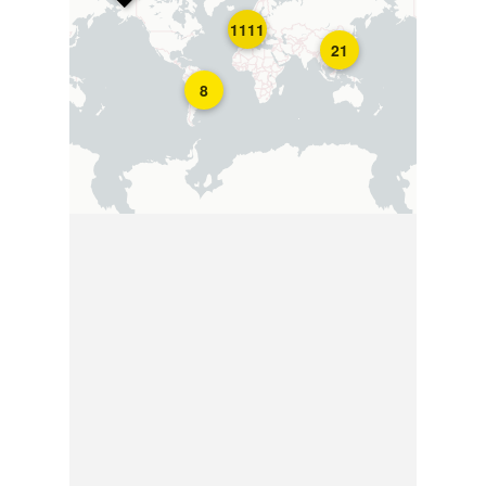
1111
21
8