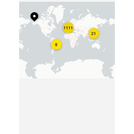
1111
21
8