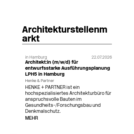
Architekturstellenm
arkt
in Hamburg
22.07.2026
Architekt:in (m/w/d) für
entwurfsstarke Ausführungsplanung
LPH5 in Hamburg
Henke & Partner
HENKE + PARTNER ist ein
hochspezialisiertes Architekturbüro für
anspruchsvolle Bauten im
Gesundheits-/Forschungsbau und
Denkmalschutz.
MEHR