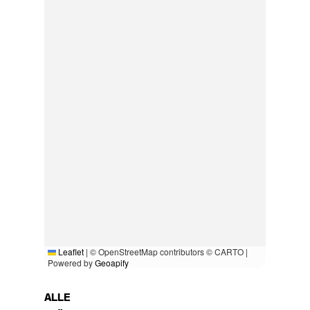
Leaflet
|
© OpenStreetMap contributors © CARTO |
Powered by
Geoapify
ALLE