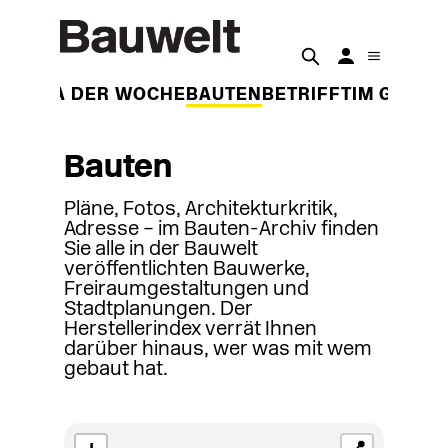
THEMA DER WOCHE
BAUTEN
BETRIFFT
IM GESPR
Bauten
Pläne, Fotos, Architekturkritik,
Adresse – im Bauten-Archiv finden
Sie alle in der Bauwelt
veröffentlichten Bauwerke,
Freiraumgestaltungen und
Stadtplanungen. Der
Herstellerindex verrät Ihnen
darüber hinaus, wer was mit wem
gebaut hat.