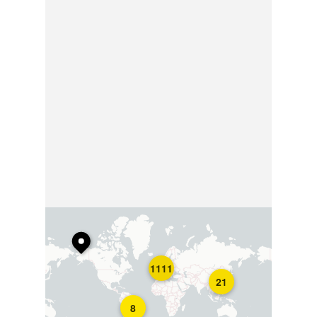
1111
21
8