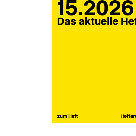
15.2026
Das aktuelle He
zum Heft
Heftar