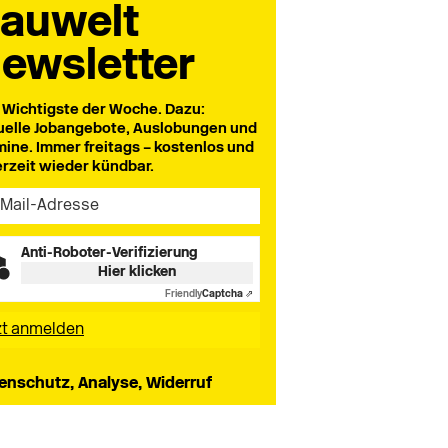
auwelt
ewsletter
 Wichtigste der Woche. Dazu:
uelle Jobangebote, Auslobungen und
mine. Immer freitags – kostenlos und
erzeit wieder kündbar.
Anti-Roboter-Verifizierung
Hier klicken
Friendly
Captcha ⇗
enschutz, Analyse, Widerruf