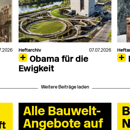
7.2026
Heftarchiv
07.07.2026
Hefta
Obama für die
Ewigkeit
Weitere Beiträge laden
Alle Bauwelt-
B
Angebote auf
N
ft