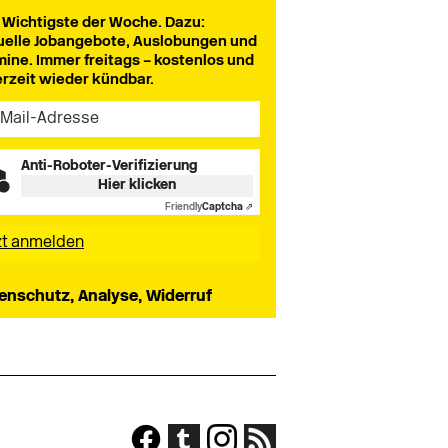
 Wichtigste der Woche. Dazu:
uelle Jobangebote, Auslobungen und
mine. Immer freitags – kostenlos und
erzeit wieder kündbar.
Anti-Roboter-Verifizierung
Hier klicken
Friendly
Captcha ⇗
enschutz, Analyse, Widerruf