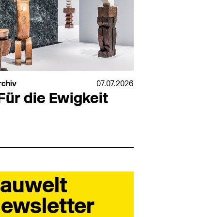
rchiv
07.07.2026
Für die Ewigkeit
auwelt
ewsletter