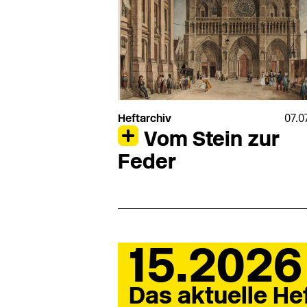
Heftarchiv
07.0
Vom Stein zur
Feder
15.2026
Das aktuelle He