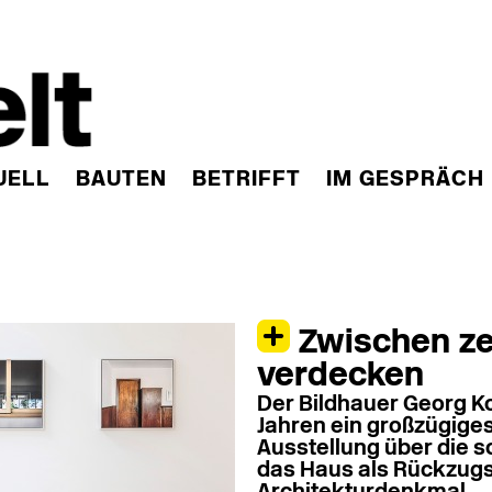
UELL
BAUTEN
BETRIFFT
IM GESPRÄCH
Zwischen ze
verdecken
Der Bildhauer Georg Ko
Jahren ein großzügiges
Ausstellung über die 
das Haus als Rückzugs