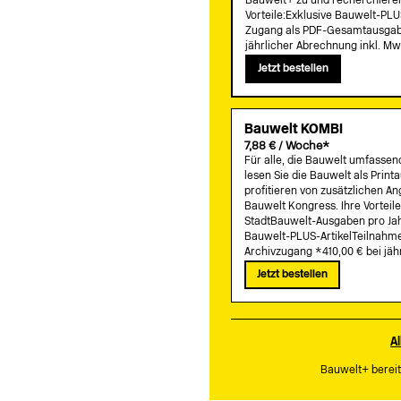
Bauwelt+ zu und recherchieren
Vorteile:Exklusive Bauwelt-PLU
Zugang als PDF-Gesamtausgabe
jährlicher Abrechnung inkl. Mw
Jetzt bestellen
Bauwelt KOMBI
7,88 € / Woche*
Für alle, die Bauwelt umfasse
lesen Sie die Bauwelt als Printa
profitieren von zusätzlichen 
Bauwelt Kongress. Ihre Vorteil
StadtBauwelt-Ausgaben pro Jah
Bauwelt-PLUS-ArtikelTeilnahme
Archivzugang *410,00 € bei jäh
Jetzt bestellen
A
Bauwelt+ bereit