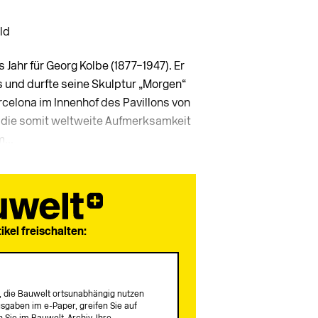
eld
Jahr für Georg Kolbe (1877−1947). Er
s und durfte seine Skulptur „Morgen“
rcelona im Innenhof des Pavillons von
, die somit weltweite Aufmerksamkeit
...
tikel freischalten:
lle, die Bauwelt ortsunabhängig nutzen
sgaben im e-Paper, greifen Sie auf