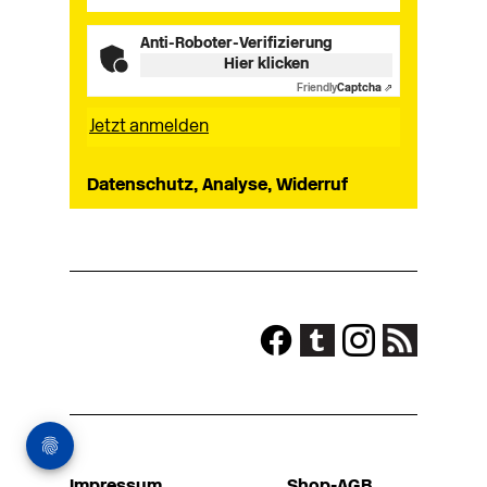
Anti-Roboter-Verifizierung
Hier klicken
Friendly
Captcha ⇗
Datenschutz, Analyse, Widerruf