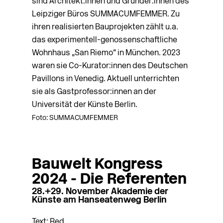
sind Architekt:innen und Gründer:innen des
Leipziger Büros SUMMACUMFEMMER. Zu
ihren realisierten Bauprojekten zählt u.a.
das experimentell-genossenschaftliche
Wohnhaus „San Riemo“ in München. 2023
waren sie Co-Kura­tor­:innen des Deutschen
Pavillons in Venedig. Aktuell unterrichten
sie als Gastprofessor:innen an der
Universität der Künste Berlin.
Foto: SUMMACUMFEMMER
Bauwelt Kongress
2024 - Die Referenten
28.+29. November Akademie der
Künste am Hanseatenweg Berlin
Text: Red.