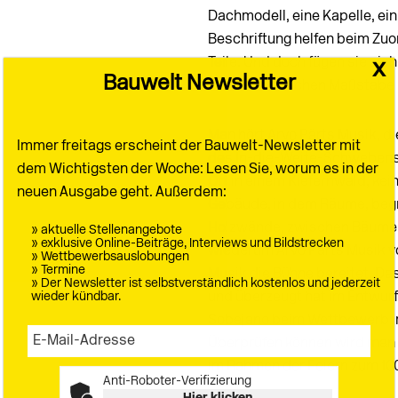
Dachmodell, eine Kapelle, ein
Beschriftung helfen beim Z
Teile. Und doch fügen sie sich
unterschiedlichen Maßstäbe 
Man hört Arvo Pärts Musik, di
des In-die-Weite-Schwebens 
Ort in einem Kiefernwald, ke
Gebäude, in dem Räume, begr
Holzwände, zwischen Bäumen f
wiederum Arvo Pärts Musik vor
Musik die Bühne bereitet. Da
und überzeugt hat im Entwurf
Sobejano beim Wettbewerb im 
Überprüfen können wird man 
im Rahmen der Feiern zum 100