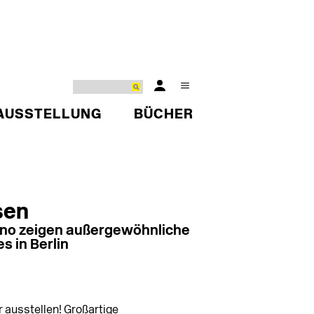
AUSSTELLUNG
BÜCHER
sen
ano zeigen außergewöhnliche
s in Berlin
 ausstellen! Großartige