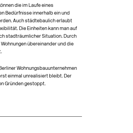
önnen die im Laufe eines
n Bedürfnisse innerhalb ein und
rden. Auch städtebaulich erlaubt
ibilität. Die Einheiten kann man auf
ach stadträumlicher Situation. Durch
er Wohnungen übereinander und die
.
s Berliner Wohnungsbauunternehmen
st einmal unrealisiert bleibt. Der
on Gründen gestoppt.