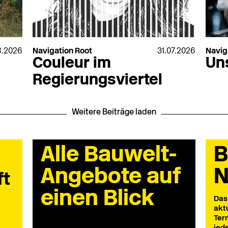
8.2026
Navigation Root
31.07.2026
Navig
Couleur im
Un
Regierungsviertel
Weitere Beiträge laden
Alle Bauwelt-
B
Angebote auf
N
ft
einen Blick
Das
akt
Ter
jed