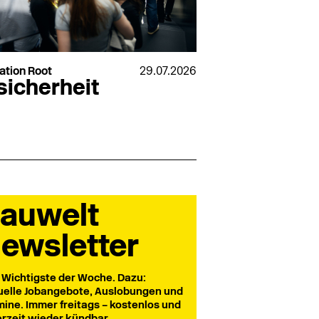
ation Root
29.07.2026
sicherheit
auwelt
ewsletter
 Wichtigste der Woche. Dazu:
uelle Jobangebote, Auslobungen und
mine. Immer freitags – kostenlos und
erzeit wieder kündbar.