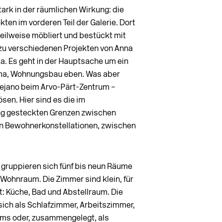
ark in der räumlichen Wirkung: die
ten im vorderen Teil der Galerie. Dort
teilweise möbliert und bestückt mit
 zu verschiedenen Projekten von Anna
. Es geht in der Hauptsache um ein
ema, Wohnungsbau eben. Was aber
ejano beim Arvo-Pärt-Zentrum –
sen. Hier sind es die im
g gesteckten Grenzen zwischen
n Bewohnerkonstellationen, zwischen
 gruppieren sich fünf bis neun Räume
 Wohnraum. Die Zimmer sind klein, für
gt: Küche, Bad und Abstellraum. Die
sich als Schlafzimmer, Arbeitszimmer,
ms oder, zusammengelegt, als