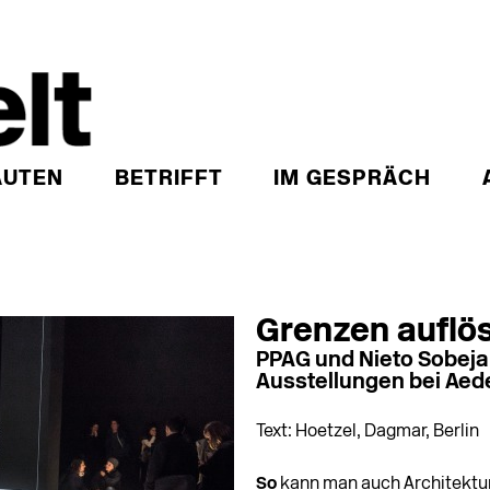
AUTEN
BETRIFFT
IM GESPRÄCH
Grenzen auflö
PPAG und Nieto Sobej
Ausstellungen bei Aede
Text: Hoetzel, Dagmar, Berlin
So
kann man auch Architektur