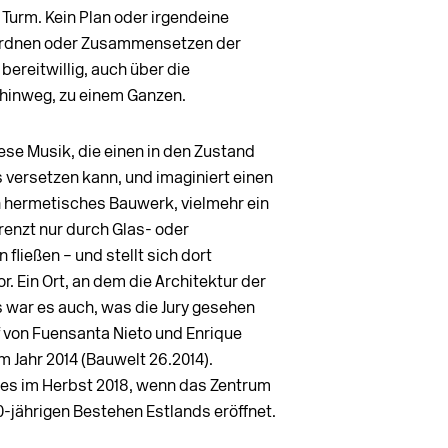
 Turm. Kein Plan oder irgend­eine
uordnen oder Zusammensetzen der
 bereitwillig, auch über die
hinweg, zu einem Ganzen.
ese Musik, die einen in den Zustand
versetzen kann, und imaginiert einen
in hermetisches Bauwerk, vielmehr ein
enzt nur durch Glas- oder
ließen – und stellt sich dort
. Ein Ort, an dem die Architektur der
s war es auch, was die Jury gesehen
 von Fuensanta Nieto und Enrique
Jahr 2014 (Bauwelt 26.2014).
es im Herbst 2018, wenn das Zentrum
-jährigen Bestehen Estlands eröffnet.