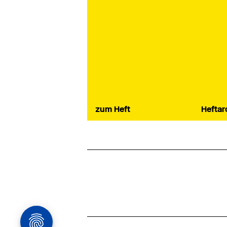
zum Heft
Heftar