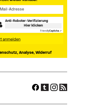
Anti-Roboter-Verifizierung
Hier klicken
Friendly
Captcha ⇗
enschutz, Analyse, Widerruf