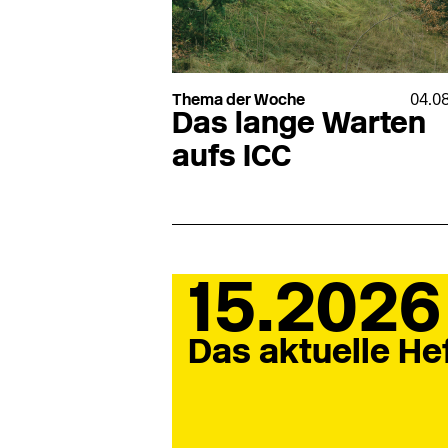
Thema der Woche
04.0
Das lange Warten
aufs ICC
15.2026
Das aktuelle He