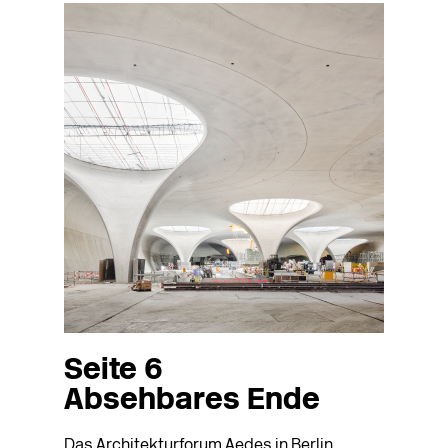
Seite 6
Absehbares Ende
Das Architekturforum Aedes in Berlin