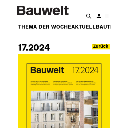
THEMA DER WOCHE
AKTUELL
BAUTEN
BET
17.2024
Zurück