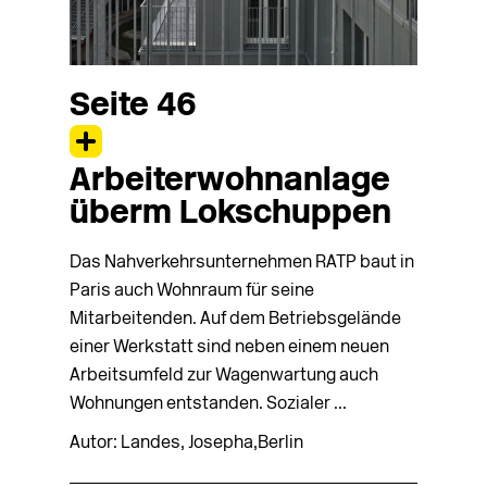
Seite 46
Arbeiterwohnanlage
überm Lokschuppen
Das Nahverkehrs­unternehmen RATP baut in
Paris auch Wohnraum für seine
Mitarbeitenden. Auf dem Betriebs­ge­­län­­de
einer Werkstatt sind neben einem neuen
Arbeitsumfeld zur Wagenwartung auch
Wohnungen ent­­­stan­­den. Sozialer ...
Autor: Landes, Josepha,Berlin