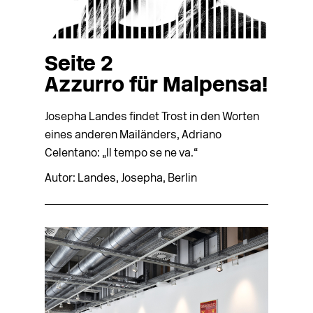
Seite 2
Azzurro für Malpensa!
Josepha Landes findet Trost in den Worten
eines anderen Mailänders, Adriano
Celentano: „Il tempo se ne va.“
Autor: Landes, Josepha, Berlin