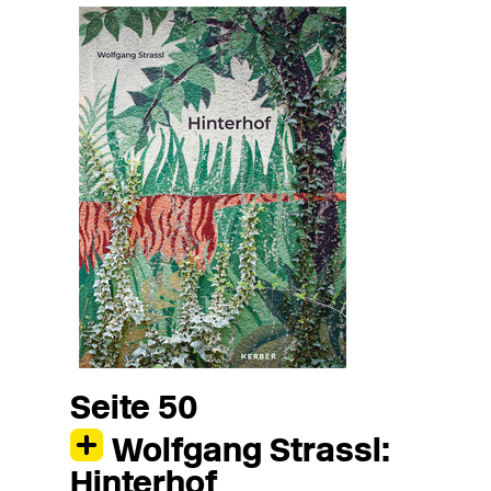
Seite 50
Wolfgang Strassl:
Hinterhof