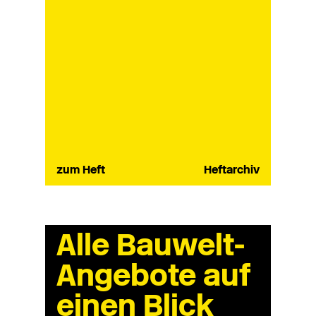
zum Heft
Heftarchiv
Alle Bauwelt-
Angebote auf
einen Blick