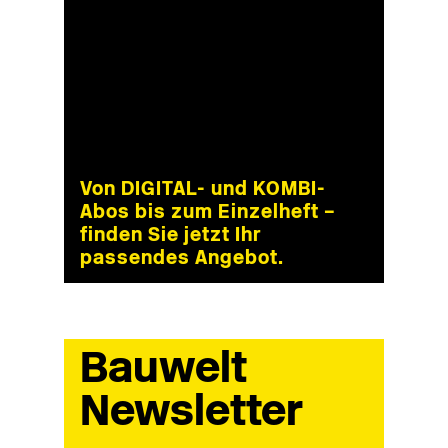
Von DIGITAL- und KOMBI-
Abos bis zum Einzelheft –
finden Sie jetzt Ihr
passendes Angebot.
Bauwelt
Newsletter