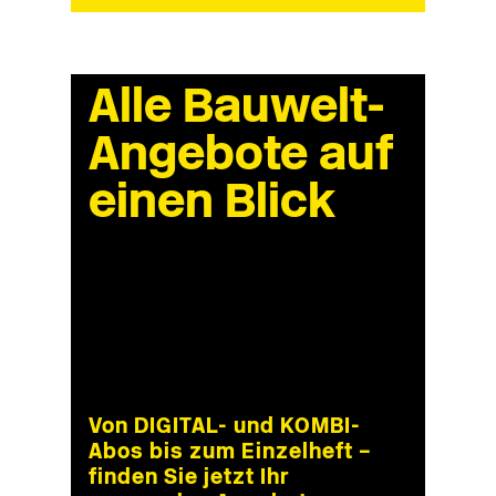
Alle Bauwelt-
Angebote auf
einen Blick
Von DIGITAL- und KOMBI-
Abos bis zum Einzelheft –
finden Sie jetzt Ihr