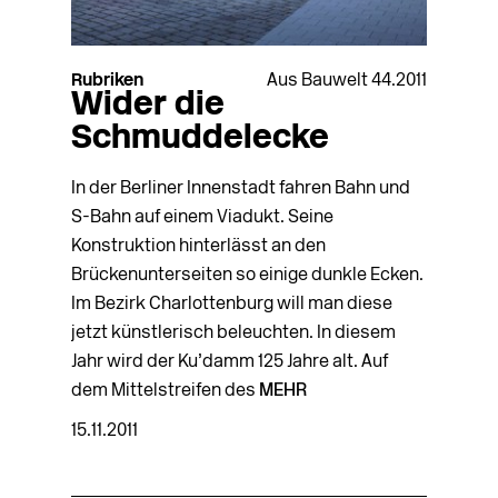
Rubriken
Aus Bauwelt 44.2011
Wider die
Schmuddelecke
In der Berliner Innenstadt fahren Bahn und
S-Bahn auf einem Viadukt. Seine
Konstruktion hinterlässt an den
Brückenunterseiten so einige dunkle Ecken.
Im Bezirk Charlottenburg will man diese
jetzt künst­lerisch beleuchten. In diesem
Jahr wird der Ku’damm 125 Jahre alt. Auf
dem Mittelstreifen des
MEHR
15.11.2011