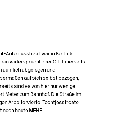
nt-Antoniusstraat war in Kortrijk
 ein widersprüchlicher Ort. Einerseits
ie räumlich abgelegen und
sermaßen auf sich selbst bezogen,
seits sind es von hier nur wenige
rt Meter zum Bahnhof. Die Straße im
igen Arbeiterviertel Toontjesstroate
ht noch heute
MEHR