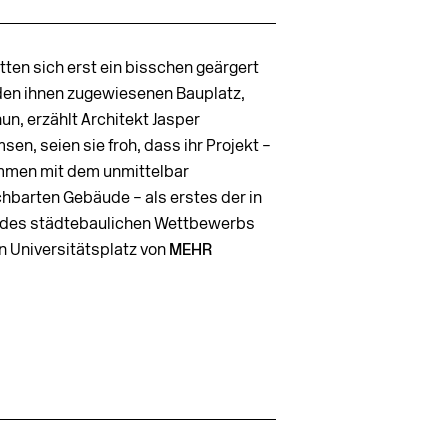
tten sich erst ein bisschen geärgert
den ihnen zugewiesenen Bauplatz,
un, erzählt Architekt Jasper
sen, seien sie froh, dass ihr Projekt –
men mit dem unmittelbar
hbarten Gebäude – als erstes der in
 des städtebaulichen Wettbewerbs
en Universitätsplatz von
MEHR