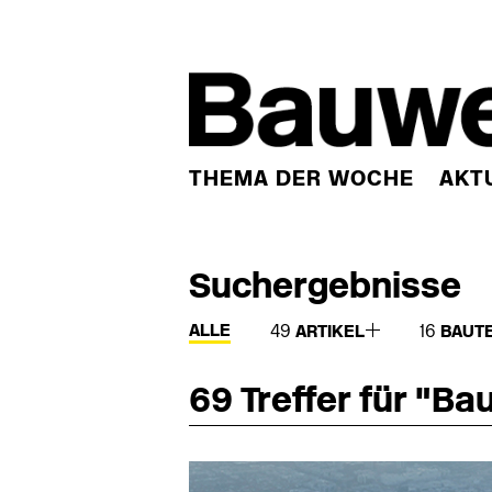
THEMA DER WOCHE
AKT
Suchergebnisse
ALLE
49
ARTIKEL
16
BAUT
69 Treffer für "Ba