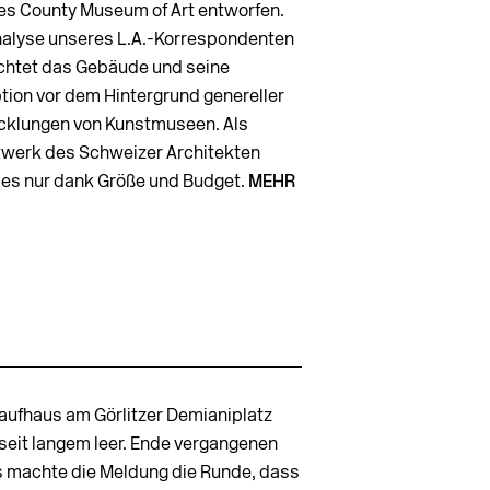
es County Museum of Art entworfen.
nalyse unseres L.A.-Korrespondenten
chtet das Gebäude und seine
tion vor dem Hintergrund genereller
cklungen von Kunstmuseen. Als
werk des Schweizer Architekten
 es nur dank Größe und Budget.
MEHR
aufhaus am Görlitzer Demianiplatz
 seit langem leer. Ende vergangenen
s machte die Meldung die Runde, dass