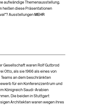
ine aufwändige Themenausstellung.
 heißen diese Präsentationen
ival“? Ausstellungen
MEHR
ter Gesellschaft waren Rolf Gutbrod
ei Otto, als sie 1966 als eines von
 Teams an dem beschränkten
ewerb für ein Konferenzzentrum und
 im Königreich Saudi-Arabien
hmen. Die beiden in Stuttgart
sigen Architekten waren wegen ihres