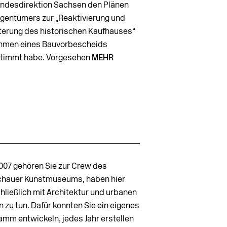
andesdirektion Sachsen den Plänen
igentümers zur „Reaktivierung und
terung des historischen Kaufhauses“
hmen eines Bauvorbescheids
timmt habe. Vorgesehen
MEHR
2007 gehören Sie zur Crew des
hauer Kunstmuseums, haben hier
hließlich mit Architektur und urbanen
 zu tun. Dafür konnten Sie ein eigenes
amm entwickeln, jedes Jahr erstellen