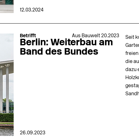
12.03.2024
Betrifft
Aus Bauwelt 20.2023
Seit 
Berlin: Weiterbau am
Garte
Band des Bundes
freien
die a
dazu 
Holzko
gesta
Sandh
26.09.2023