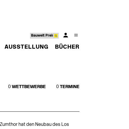
AUSSTELLUNG
BÜCHER
0
WETTBEWERBE
0
TERMINE
 Zumthor hat den Neubau des Los