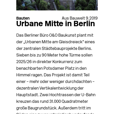
Bauten
Aus Bauwelt 9.2019
Urbane Mitte in Berlin
Das Berliner Büro O&O Baukunst plant mit
der „Urbanen Mitte am Gleisdreieck“ eines
der zen­tralen Städtebauprojekte Berlins.
Sieben bis zu 90 Meter hohe Türme sollen
2025/26 in direkter Konkurrenz zum
benachbarten Potsdamer Platz in den
Himmel ragen. Das Projekt ist damit Teil
einer – mehr oder weniger durchdachten –
dezentralen Vertikalentwicklung der
Hauptstadt. Zwei Hochtrassen der U-Bahn
kreuzen das rund 31.000 Quadratmeter
große Baugrundstück. Außerdem tritt im