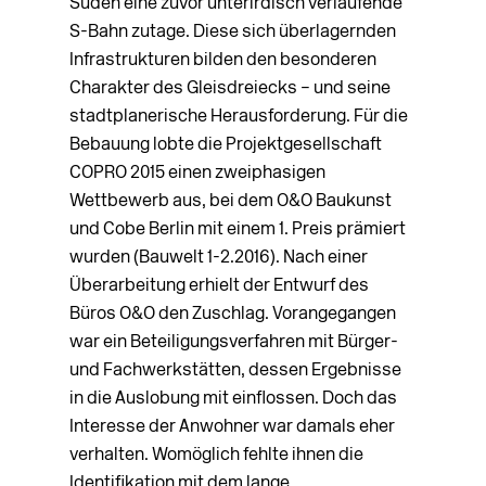
Süden eine zuvor unterirdisch verlaufende
S-Bahn zutage. Diese sich überlagernden
Infrastrukturen bilden den besonderen
Charakter des Gleisdreiecks – und seine
stadtplanerische Herausforderung. Für die
Bebauung lobte die Projektgesellschaft
COPRO 2015 einen zweiphasigen
Wettbewerb aus, bei dem O&O Baukunst
und Cobe Berlin mit einem 1. Preis prämiert
wurden (Bauwelt 1-2.2016). Nach einer
Überarbeitung erhielt der Entwurf des
Büros O&O den Zuschlag. Vorangegangen
war ein Beteiligungsverfahren mit Bürger-
und Fachwerkstätten, dessen Ergebnisse
in die Auslobung mit einflossen. Doch das
Interesse der Anwohner war damals eher
verhalten. Womöglich fehlte ihnen die
Identifikation mit dem lange