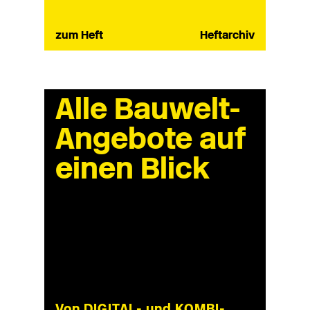
zum Heft
Heftarchiv
Alle Bauwelt-
Angebote auf
einen Blick