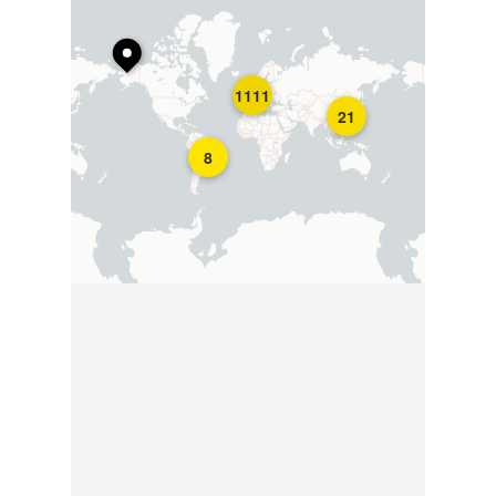
1111
21
8