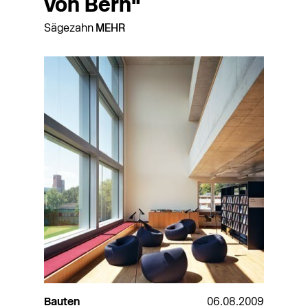
von Bern"
Sägezahn
MEHR
Bauten
06.08.2009