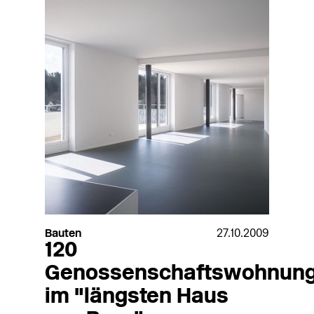
Bauten
27.10.2009
120
Genossenschaftswohnun
im "längsten Haus