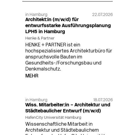
in Hamburg
22.07.2026
Architekt:in (m/w/d) für
entwurfsstarke Ausführungsplanung
LPH5 in Hamburg
Henke & Partner
HENKE + PARTNER ist ein
hochspezialisiertes Architekturbüro für
anspruchsvolle Bauten im
Gesundheits-/Forschungsbau und
Denkmalschutz.
MEHR
in Hamburg
18.07.2026
Wiss. Mitarbeiter:in – Architektur und
Städtebaulicher Entwurf (m/w/d)
HafenCity Universität Hamburg
Wissenschaftliche Mitarbeit in
Architektur und Städtebaulichem