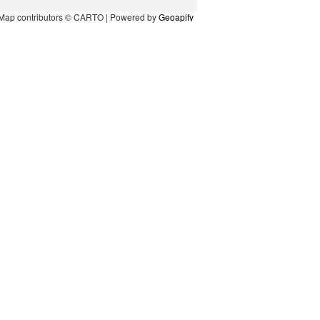
Map contributors © CARTO | Powered by
Geoapify