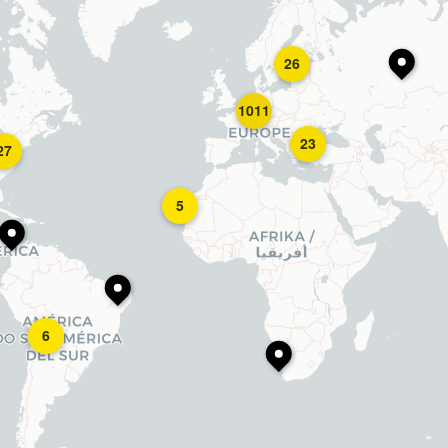
26
1011
23
27
5
6