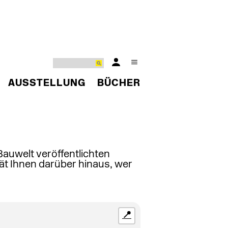
AUSSTELLUNG
BÜCHER
 Bauwelt veröffentlichten
ät Ihnen darüber hinaus, wer
📍