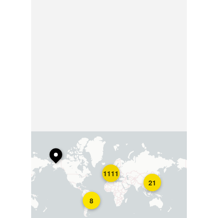
1111
21
8