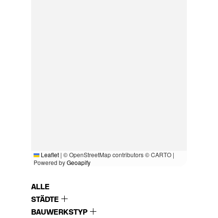
Leaflet
|
© OpenStreetMap contributors © CARTO |
Powered by
Geoapify
ALLE
STÄDTE
BAUWERKSTYP