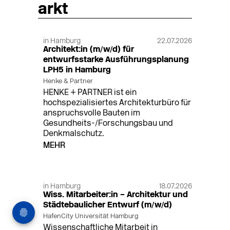
arkt
in Hamburg
22.07.2026
Architekt:in (m/w/d) für
entwurfsstarke Ausführungsplanung
LPH5 in Hamburg
Henke & Partner
HENKE + PARTNER ist ein
hochspezialisiertes Architekturbüro für
anspruchsvolle Bauten im
Gesundheits-/Forschungsbau und
Denkmalschutz.
MEHR
in Hamburg
18.07.2026
Wiss. Mitarbeiter:in – Architektur und
Städtebaulicher Entwurf (m/w/d)
HafenCity Universität Hamburg
Wissenschaftliche Mitarbeit in