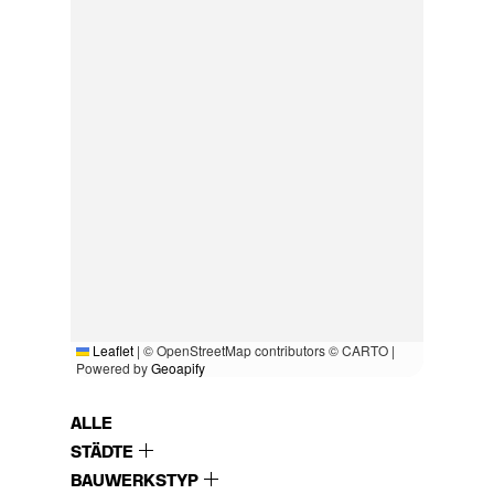
Leaflet
|
© OpenStreetMap contributors © CARTO |
Powered by
Geoapify
ALLE
STÄDTE
BAUWERKSTYP