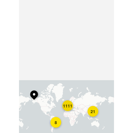
1111
21
8