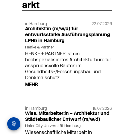
arkt
in Hamburg
22.07.2026
Architekt:in (m/w/d) für
entwurfsstarke Ausführungsplanung
LPH5 in Hamburg
Henke & Partner
HENKE + PARTNER ist ein
hochspezialisiertes Architekturbüro für
anspruchsvolle Bauten im
Gesundheits-/Forschungsbau und
Denkmalschutz.
MEHR
in Hamburg
18.07.2026
Wiss. Mitarbeiter:in – Architektur und
Städtebaulicher Entwurf (m/w/d)
HafenCity Universität Hamburg
Wissenschaftliche Mitarbeit in