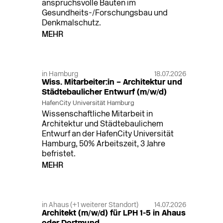
anspruchsvolle Bauten im
Gesundheits-/Forschungsbau und
Denkmalschutz.
MEHR
in Hamburg
18.07.2026
Wiss. Mitarbeiter:in – Architektur und
Städtebaulicher Entwurf (m/w/d)
HafenCity Universität Hamburg
Wissenschaftliche Mitarbeit in
Architektur und Städtebaulichem
Entwurf an der HafenCity Universität
Hamburg, 50% Arbeitszeit, 3 Jahre
befristet.
MEHR
in Ahaus (+1 weiterer Standort)
14.07.2026
Architekt (m/w/d) für LPH 1-5 in Ahaus