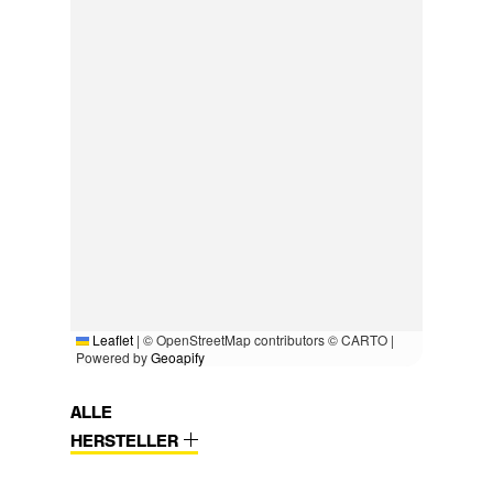
Leaflet
|
© OpenStreetMap contributors © CARTO |
Powered by
Geoapify
ALLE
HERSTELLER