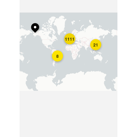
1111
21
8