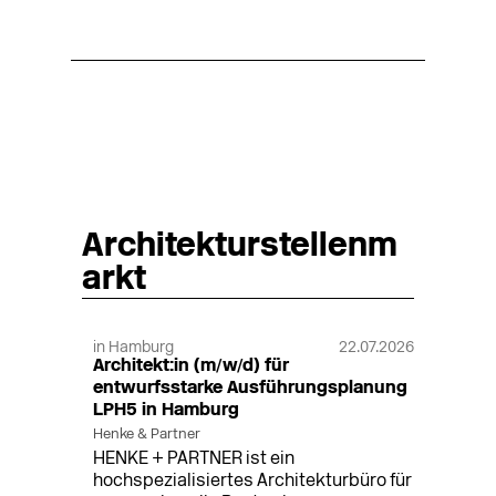
Architekturstellenm
arkt
in Hamburg
22.07.2026
Architekt:in (m/w/d) für
entwurfsstarke Ausführungsplanung
LPH5 in Hamburg
Henke & Partner
HENKE + PARTNER ist ein
hochspezialisiertes Architekturbüro für