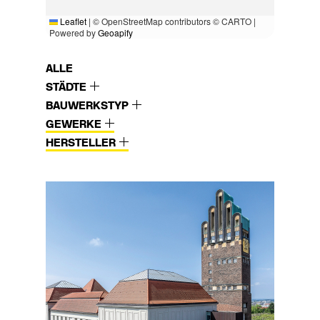
Leaflet
|
© OpenStreetMap contributors © CARTO |
Powered by
Geoapify
ALLE
STÄDTE
BAUWERKSTYP
GEWERKE
HERSTELLER