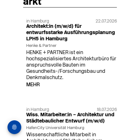
arkt
in Hamburg
22.07.2026
Architekt:in (m/w/d) für
entwurfsstarke Ausführungsplanung
LPH5 in Hamburg
Henke & Partner
HENKE + PARTNER ist ein
hochspezialisiertes Architekturbüro für
anspruchsvolle Bauten im
Gesundheits-/Forschungsbau und
Denkmalschutz.
MEHR
in Hamburg
18.07.2026
Wiss. Mitarbeiter:in – Architektur und
Städtebaulicher Entwurf (m/w/d)
HafenCity Universität Hamburg
Wissenschaftliche Mitarbeit in