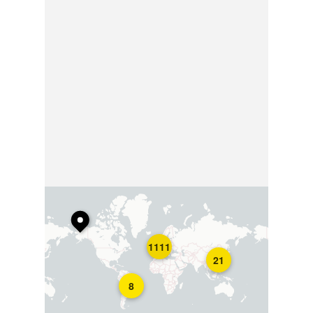
1111
21
8