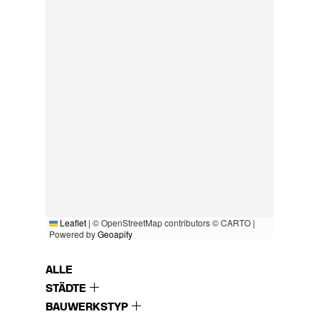
Leaflet
|
© OpenStreetMap contributors © CARTO |
Powered by
Geoapify
ALLE
STÄDTE
BAUWERKSTYP