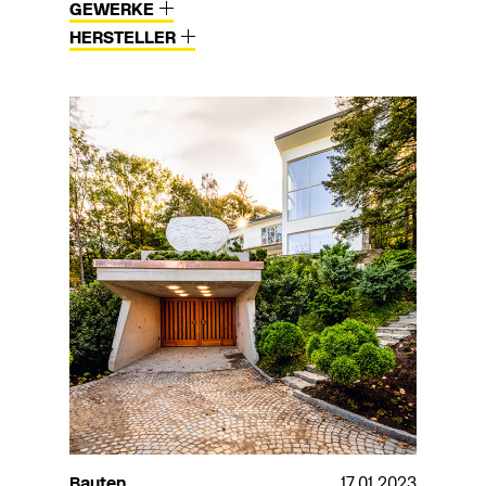
GEWERKE
HERSTELLER
Bauten
17.01.2023