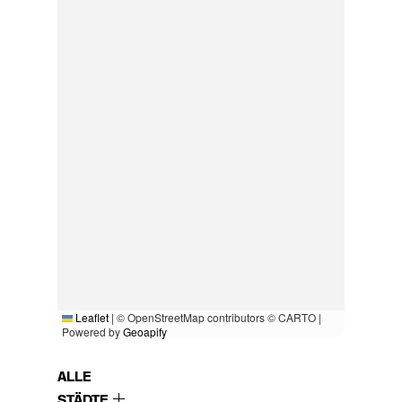
Leaflet
|
© OpenStreetMap contributors © CARTO |
Powered by
Geoapify
ALLE
STÄDTE