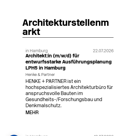
Architekturstellenm
arkt
in Hamburg
22.07.2026
Architekt:in (m/w/d) für
entwurfsstarke Ausführungsplanung
LPH5 in Hamburg
Henke & Partner
HENKE + PARTNER ist ein
hochspezialisiertes Architekturbüro für
anspruchsvolle Bauten im
Gesundheits-/Forschungsbau und
Denkmalschutz.
MEHR