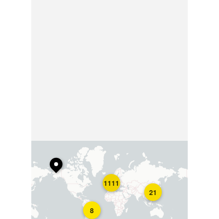
1111
21
8