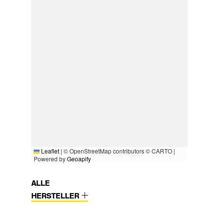
Leaflet
|
© OpenStreetMap contributors © CARTO |
Powered by
Geoapify
ALLE
HERSTELLER