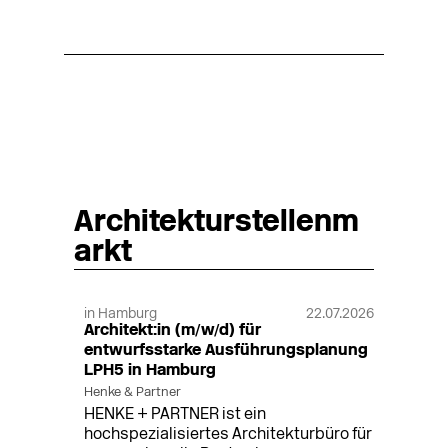
Architekturstellenm
arkt
in Hamburg
22.07.2026
Architekt:in (m/w/d) für
entwurfsstarke Ausführungsplanung
LPH5 in Hamburg
Henke & Partner
HENKE + PARTNER ist ein
hochspezialisiertes Architekturbüro für