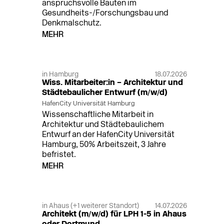
anspruchsvolle Bauten im
Gesundheits-/Forschungsbau und
Denkmalschutz.
MEHR
in Hamburg
18.07.2026
Wiss. Mitarbeiter:in – Architektur und
Städtebaulicher Entwurf (m/w/d)
HafenCity Universität Hamburg
Wissenschaftliche Mitarbeit in
Architektur und Städtebaulichem
Entwurf an der HafenCity Universität
Hamburg, 50% Arbeitszeit, 3 Jahre
befristet.
MEHR
in Ahaus (+1 weiterer Standort)
14.07.2026
Architekt (m/w/d) für LPH 1-5 in Ahaus