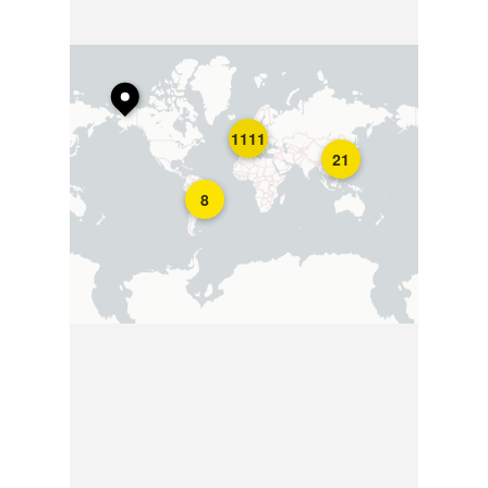
1111
21
8