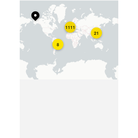
1111
21
8