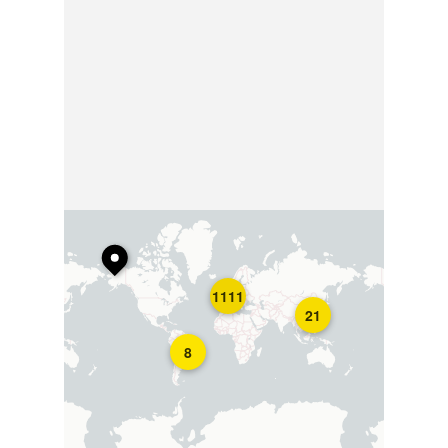
1111
21
8