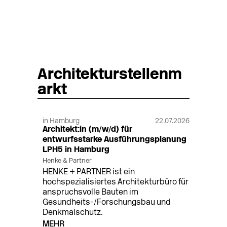
Architekturstellenm
arkt
in Hamburg
22.07.2026
Architekt:in (m/w/d) für
entwurfsstarke Ausführungsplanung
LPH5 in Hamburg
Henke & Partner
HENKE + PARTNER ist ein
hochspezialisiertes Architekturbüro für
anspruchsvolle Bauten im
Gesundheits-/Forschungsbau und
Denkmalschutz.
MEHR