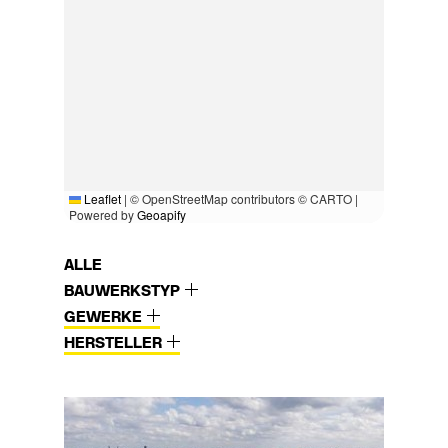
Leaflet
|
© OpenStreetMap contributors © CARTO |
Powered by
Geoapify
ALLE
BAUWERKSTYP
GEWERKE
HERSTELLER