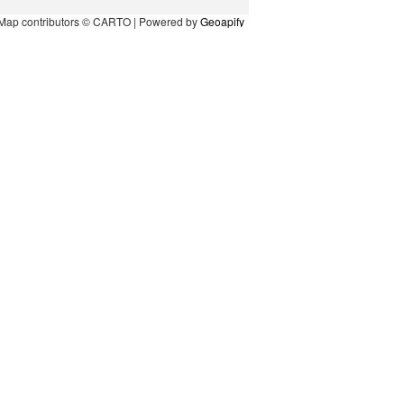
Map contributors © CARTO | Powered by
Geoapify