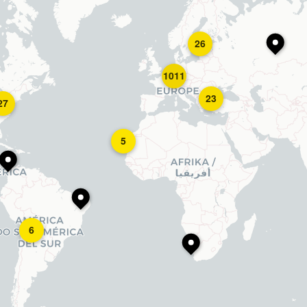
26
1011
23
27
5
6