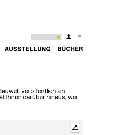
AUSSTELLUNG
BÜCHER
 Bauwelt veröffentlichten
ät Ihnen darüber hinaus, wer
📍