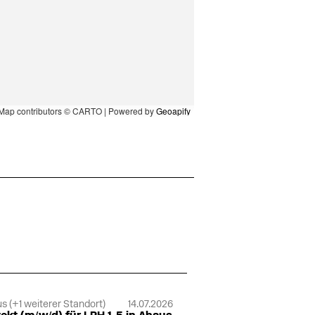
Map contributors © CARTO | Powered by
Geoapify
s (+1 weiterer Standort)
14.07.2026