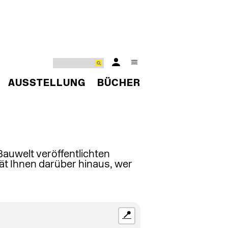
AUSSTELLUNG
BÜCHER
 Bauwelt veröffentlichten
ät Ihnen darüber hinaus, wer
📍