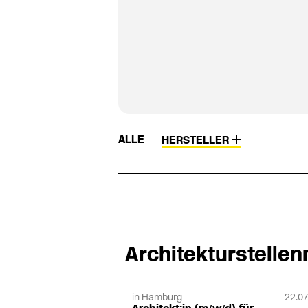
ALLE
HERSTELLER
Architekturstelle
in Hamburg
22.07